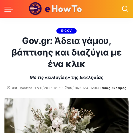
E-GOV
Gov.gr: Άδεια γάμου,
βάπτισης και διαζύγια με
ένα κλικ
Με τις «ευλογίες» της Εκκλησίας
Last Updated: 17/11/2025 18:50
05/08/2024 16:00
Τάσος Σκλάβος
Posted
by