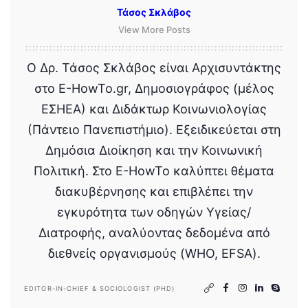
Τάσος Σκλάβος
View More Posts
Ο Δρ. Τάσος Σκλάβος είναι Αρχισυντάκτης
στο E-HowTo.gr, Δημοσιογράφος (μέλος
ΕΣΗΕΑ) και Διδάκτωρ Κοινωνιολογίας
(Πάντειο Πανεπιστήμιο). Εξειδικεύεται στη
Δημόσια Διοίκηση και την Κοινωνική
Πολιτική. Στο E-HowTo καλύπτει θέματα
διακυβέρνησης και επιβλέπει την
εγκυρότητα των οδηγών Υγείας/
Διατροφής, αναλύοντας δεδομένα από
διεθνείς οργανισμούς (WHO, EFSA).
EDITOR-IN-CHIEF & SOCIOLOGIST (PHD)