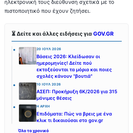
ηλεκτρονική τους διεύθυνση σχετικά με το
πιστοποιητικό που έχουν ζητήσει.
⏳ Δείτε και άλλες ειδήσεις για
GOV.GR
20 ΙΟΎΛ 2026
Βάσεις 2026: Κλείδωσαν οι
ημερομηνίες! Δείτε πού
εκτοξεύονται τα μόρια και ποιες
σχολές κάνουν "βουτιά"
10 ΙΟΎΛ 2026
ΑΣΕΠ: Προκήρυξη 6Κ/2026 για 315
μόνιμες θέσεις
Η ΑΡΧΉ
Επιδόματα: Πώς να βρεις με ένα
κλικ τι δικαιούσαι στο gov.gr
Όλο το χρονικό