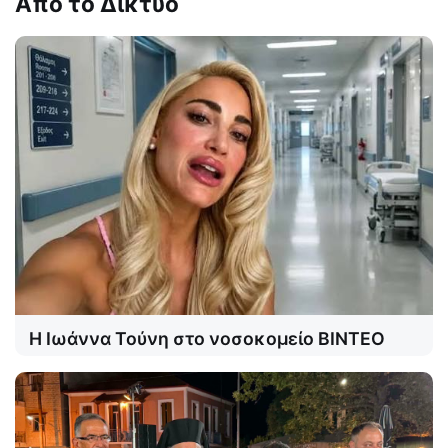
Από το Δίκτυο
Η Ιωάννα Τούνη στο νοσοκομείο ΒΙΝΤΕΟ