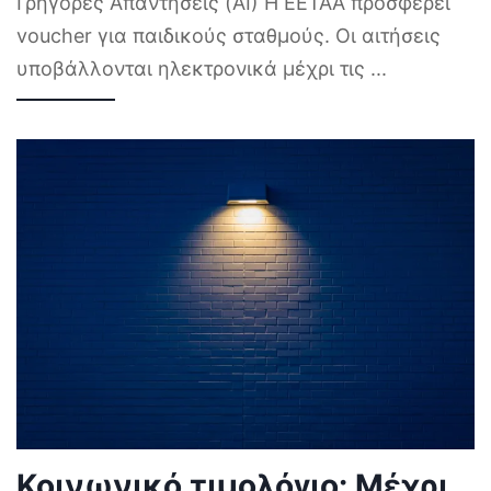
Γρήγορες Απαντήσεις (AI) Η ΕΕΤΑΑ προσφέρει
voucher για παιδικούς σταθμούς. Οι αιτήσεις
υποβάλλονται ηλεκτρονικά μέχρι τις
...
Κοινωνικό τιμολόγιο: Μέχρι