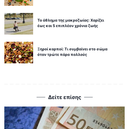
Το άθλημα της μακροζωίας: Χαρίζει
έως και 5 επιπλέον χρόνια ζωής
Ξηροί καρποί: Τι συμβαίνει στο σώμα
όταν τρώτε πάρα πολλούς
Δείτε επίσης