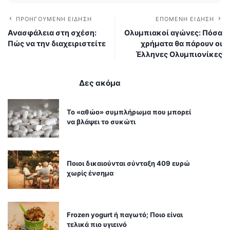
ΠΡΟΗΓΟΎΜΕΝΗ ΕΊΔΗΣΗ
ΕΠΌΜΕΝΗ ΕΊΔΗΣΗ
Ανασφάλεια στη σχέση:
Ολυμπιακοί αγώνες: Πόσα
Πώς να την διαχειριστείτε
χρήματα θα πάρουν οι
Έλληνες Ολυμπιονίκες
Δες ακόμα
Το «αθώο» συμπλήρωμα που μπορεί
να βλάψει το συκώτι
Ποιοι δικαιούνται σύνταξη 409 ευρώ
χωρίς ένσημα
Frozen yogurt ή παγωτό; Ποιο είναι
τελικά πιο υγιεινό