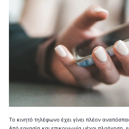
Το κινητό τηλέφωνο έχει γίνει πλέον αναπόσπα
Από εργασία και επικοινωνία μέχρι πλοήγηση, s