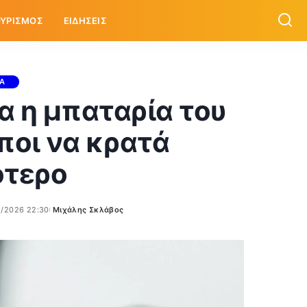
ΥΡΙΣΜΟΣ
ΕΙΔΗΣΕΙΣ
ΙΑ
ρα η μπαταρία του
όποι να κρατά
ότερο
5/2026 22:30
Μιχάλης Σκλάβος
Posted
by