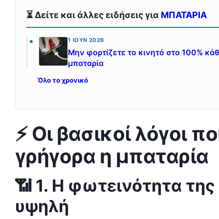
⏳ Δείτε και άλλες ειδήσεις για
ΜΠΑΤΑΡΙΑ
1 ΙΟΎΝ 2026
Μην φορτίζετε το κινητό στο 100% κάθ
μπαταρία
Όλο το χρονικό
⚡ Οι βασικοί λόγοι πο
γρήγορα η μπαταρία
📶 1. Η φωτεινότητα της
υψηλή