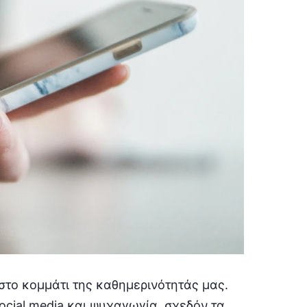
στο κομμάτι της καθημερινότητάς μας.
ocial media και ψυχαγωγία, σχεδόν τα