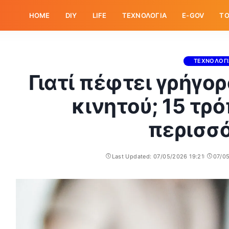
HOME
DIY
LIFE
ΤΕΧΝΟΛΟΓΙΑ
E-GOV
ΤΟ
ΤΕΧΝΟΛΟΓ
Γιατί πέφτει γρήγο
κινητού; 15 τρ
περισσ
Last Updated: 07/05/2026 19:21
07/0