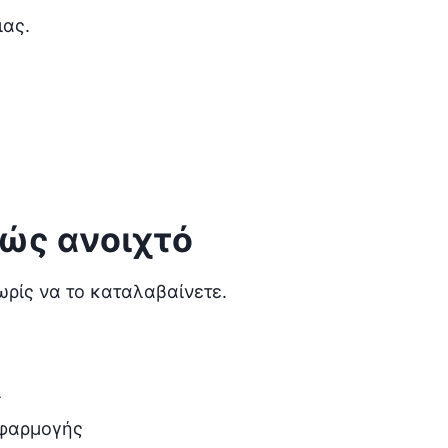
ιας.
χώς ανοιχτό
ρίς να το καταλαβαίνετε.
ι
εφαρμογής