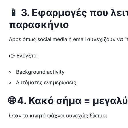
📱 3. Εφαρμογές που λε
παρασκήνιο
Apps όπως social media ή email συνεχίζουν να “
👉 Ελέγξτε:
Background activity
Αυτόματες ενημερώσεις
🌐 4. Κακό σήμα = μεγα
Όταν το κινητό ψάχνει συνεχώς δίκτυο: