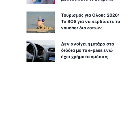
Τουρισμός για Ολους 2026:
Τα SOS για να κερδίσετε το
voucher διακοπών
Δεν ανοίγει η μπάρα στα
διόδια με το e-pass ενώ
έχει χρήματα «μέσα»;