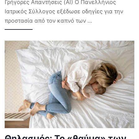
Γρήγορες Απαντήσεις (AI) Ο Πανελλήνιος
Ιατρικός Σύλλογος εξέδωσε οδηγίες για την
προστασία από τον καπνό των
...
Θηλασμός: Το «θαύμα» των