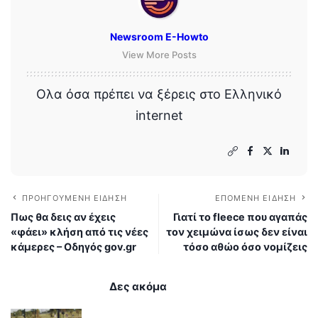
Newsroom E-Howto
View More Posts
Ολα όσα πρέπει να ξέρεις στο Ελληνικό
internet
ΠΡΟΗΓΟΎΜΕΝΗ ΕΊΔΗΣΗ
ΕΠΌΜΕΝΗ ΕΊΔΗΣΗ
Πως θα δεις αν έχεις
Γιατί το fleece που αγαπάς
«φάει» κλήση από τις νέες
τον χειμώνα ίσως δεν είναι
κάμερες – Οδηγός gov.gr
τόσο αθώο όσο νομίζεις
Δες ακόμα