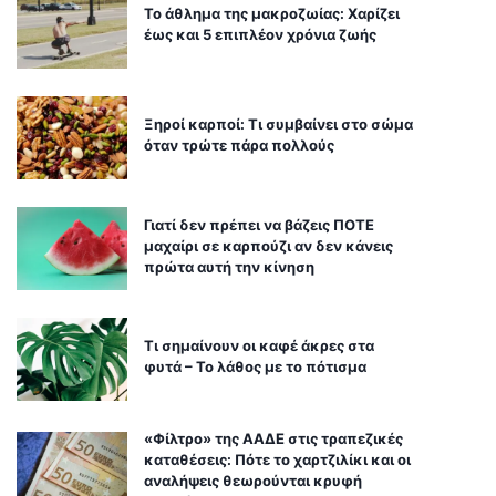
Το άθλημα της μακροζωίας: Χαρίζει
έως και 5 επιπλέον χρόνια ζωής
Ξηροί καρποί: Τι συμβαίνει στο σώμα
όταν τρώτε πάρα πολλούς
Γιατί δεν πρέπει να βάζεις ΠΟΤΕ
μαχαίρι σε καρπούζι αν δεν κάνεις
πρώτα αυτή την κίνηση
Τι σημαίνουν οι καφέ άκρες στα
φυτά – Το λάθος με το πότισμα
«Φίλτρο» της ΑΑΔΕ στις τραπεζικές
καταθέσεις: Πότε το χαρτζιλίκι και οι
αναλήψεις θεωρούνται κρυφή