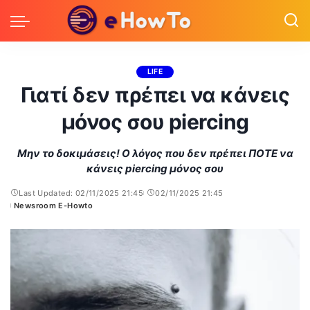
LIFE
Γιατί δεν πρέπει να κάνεις
μόνος σου piercing
Μην το δοκιμάσεις! Ο λόγος που δεν πρέπει ΠΟΤΕ να
κάνεις piercing μόνος σου
Last Updated: 02/11/2025 21:45
02/11/2025 21:45
Newsroom E-Howto
Posted
by