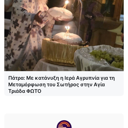
Πάτρα: Με κατάνυξη η Ιερά Αγρυπνία για τη
Μεταμόρφωση του Σωτήρος στην Αγία
Τριάδα ΦΩΤΟ