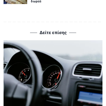
δωρεά
Δείτε επίσης