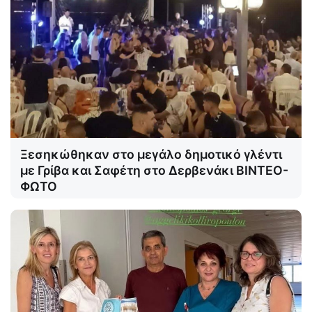
Ξεσηκώθηκαν στο μεγάλο δημοτικό γλέντι
με Γρίβα και Σαφέτη στο Δερβενάκι ΒΙΝΤΕΟ-
ΦΩΤΟ