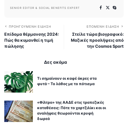
SENIOR EDITOR & SOCIAL BENEFITS EXPERT
ΠΡΟΗΓΟΎΜΕΝΗ ΕΊΔΗΣΗ
ΕΠΌΜΕΝΗ ΕΊΔΗΣΗ
Επίδομα θέρμανσης 2024:
Στείλε τώρα βιογραφικό:
Πώς θα κυμανθεί η τιμή
Μαζικές προσλήψεις από
πώλησης
την Cosmos Sport
Δες ακόμα
Τι σημαίνουν οι καφέ άκρες στα
φυτά – Το λάθος με το πότισμα
«Φίλτρο» της ΑΑΔΕ στις τραπεζικές
καταθέσεις: Πότε το χαρτζιλίκι και οι
αναλήψεις θεωρούνται κρυφή
δωρεά