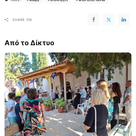
TAGS:
SHARE ON
Από το Δίκτυο