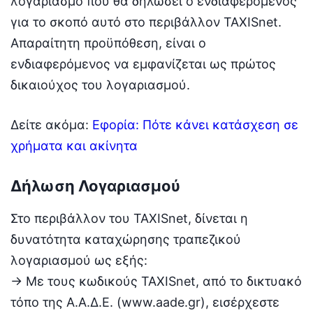
λογαριασμό που θα δηλώσει ο ενδιαφερόμενος
για το σκοπό αυτό στο περιβάλλον TAXISnet.
Απαραίτητη προϋπόθεση, είναι ο
ενδιαφερόμενος να εμφανίζεται ως πρώτος
δικαιούχος του λογαριασμού.
Δείτε ακόμα:
Εφορία: Πότε κάνει κατάσχεση σε
χρήματα και ακίνητα
Δήλωση Λογαριασμού
Στο περιβάλλον του TAXISnet, δίνεται η
δυνατότητα καταχώρησης τραπεζικού
λογαριασμού ως εξής:
→ Με τους κωδικούς TAXISnet, από το δικτυακό
τόπο της Α.Α.Δ.Ε. (www.aade.gr), εισέρχεστε