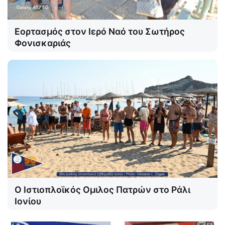
Εορτασμός στον Ιερό Ναό του Σωτήρος
Φονισκαριάς
Ο Ιστιοπλοϊκός Ομιλος Πατρών στο Ράλι
Ιονίου