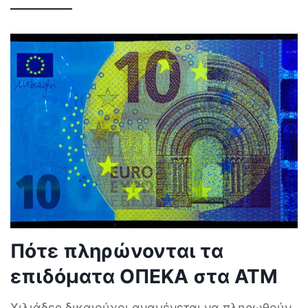
Πότε πληρώνονται τα
επιδόματα ΟΠΕΚΑ στα ΑΤΜ
Χιλιάδες δικαιούχοι αναμένεται να πληρωθούν