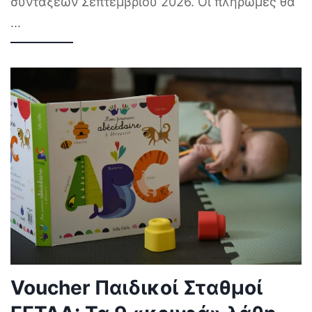
συντάξεων Σεπτεμβρίου 2026. Οι πληρωμές θα
...
Voucher Παιδικοί Σταθμοί