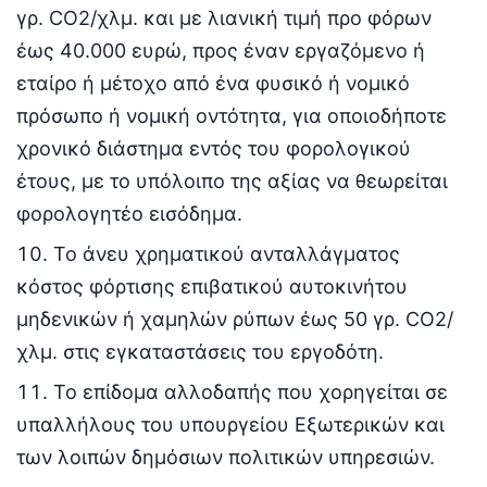
γρ. CO2/χλμ. και με λιανική τιμή προ φόρων
έως 40.000 ευρώ, προς έναν εργαζόμενο ή
εταίρο ή μέτοχο από ένα φυσικό ή νομικό
πρόσωπο ή νομική οντότητα, για οποιοδήποτε
χρονικό διάστημα εντός του φορολογικού
έτους, με το υπόλοιπο της αξίας να θεωρείται
φορολογητέο εισόδημα.
Το άνευ χρηματικού ανταλλάγματος
κόστος φόρτισης επιβατικού αυτοκινήτου
μηδενικών ή χαμηλών ρύπων έως 50 γρ. CO2/
χλμ. στις εγκαταστάσεις του εργοδότη.
Το επίδομα αλλοδαπής που χορηγείται σε
υπαλλήλους του υπουργείου Εξωτερικών και
των λοιπών δημόσιων πολιτικών υπηρεσιών.