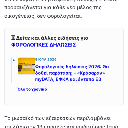
προσαυξάνεται για κάθε νέο μέλος της
οικογένειας, δεν φορολογείται.
⏳ Δείτε και άλλες ειδήσεις για
ΦΟΡΟΛΟΓΙΚΕΣ ΔΗΛΩΣΕΙΣ
8 ΙΟΎΛ 2026
Φορολογικές δηλώσεις 2026: Θα
δοθεί παράταση; – «Κράσαραν»
myDATA, ΕΦΚΑ και έντυπο Ε3
Όλο το χρονικό
Το μωσαϊκό των εξαιρέσεων περιλαμβάνει
τουλάχιστον 13 παροχές και επιδοτήσεις (από