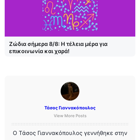
Ζώδια σήμερα 8/8: Η τέλεια μέρα για
επικοινωνία και χαρά!
Τάσος Γιαννακόπουλος
View More Posts
Ο Τάσος Γιαννακόπουλος γεννήθηκε στην