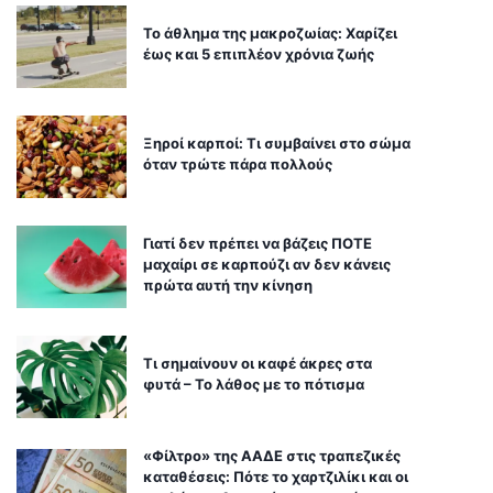
Το άθλημα της μακροζωίας: Χαρίζει
έως και 5 επιπλέον χρόνια ζωής
Ξηροί καρποί: Τι συμβαίνει στο σώμα
όταν τρώτε πάρα πολλούς
Γιατί δεν πρέπει να βάζεις ΠΟΤΕ
μαχαίρι σε καρπούζι αν δεν κάνεις
πρώτα αυτή την κίνηση
Τι σημαίνουν οι καφέ άκρες στα
φυτά – Το λάθος με το πότισμα
«Φίλτρο» της ΑΑΔΕ στις τραπεζικές
καταθέσεις: Πότε το χαρτζιλίκι και οι