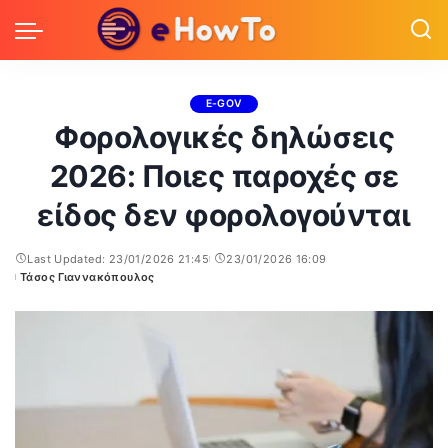
E-GOV
Φορολογικές δηλώσεις
2026: Ποιες παροχές σε
είδος δεν φορολογούνται
Last Updated: 23/01/2026 21:45
23/01/2026 16:09
Τάσος Γιαννακόπουλος
Posted
by