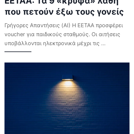
ΕΕΤΑΑ: Τα 9 «κρυφά» λάθη
που πετούν έξω τους γονείς
Γρήγορες Απαντήσεις (AI) Η ΕΕΤΑΑ προσφέρει
voucher για παιδικούς σταθμούς. Οι αιτήσεις
υποβάλλονται ηλεκτρονικά μέχρι τις
...