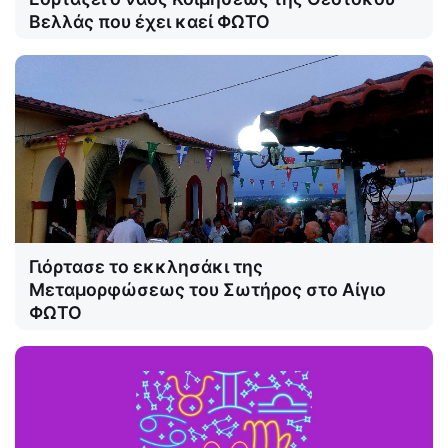
Βελλάς που έχει καεί ΦΩΤΟ
Γιόρτασε το εκκλησάκι της
Μεταμορφώσεως του Σωτήρος στο Αίγιο
ΦΩΤΟ