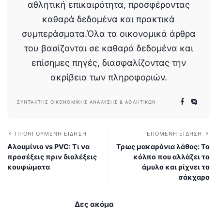
αθλητική επικαιρότητα, προσφέροντας
καθαρά δεδομένα και πρακτικά
συμπεράσματα.Όλα τα οικονομικά άρθρα
του βασίζονται σε καθαρά δεδομένα και
επίσημες πηγές, διασφαλίζοντας την
ακρίβεια των πληροφοριών.
ΣΥΝΤΆΚΤΗΣ ΟΙΚΟΝΟΜΙΚΉΣ ΑΝΆΛΥΣΗΣ & ΑΘΛΗΤΙΚΏΝ
ΠΡΟΗΓΟΎΜΕΝΗ ΕΊΔΗΣΗ
ΕΠΌΜΕΝΗ ΕΊΔΗΣΗ
Αλουμίνιο vs PVC: Τι να
Τρως μακαρόνια λάθος: Το
προσέξεις πριν διαλέξεις
κόλπο που αλλάζει το
κουφώματα
άμυλο και ρίχνει το
σάκχαρο
Δες ακόμα