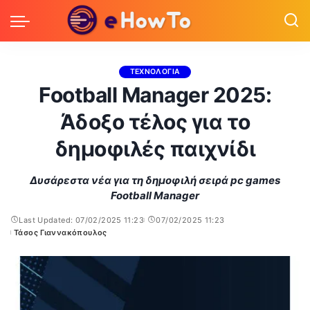
ΤΕΧΝΟΛΟΓΙΑ
Football Manager 2025:
Άδοξο τέλος για το
δημοφιλές παιχνίδι
Δυσάρεστα νέα για τη δημοφιλή σειρά pc games
Football Manager
Last Updated: 07/02/2025 11:23
07/02/2025 11:23
Τάσος Γιαννακόπουλος
Posted
by