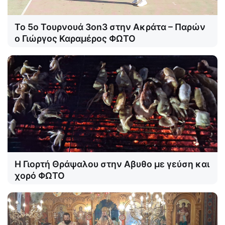
Το 5ο Τουρνουά 3on3 στην Ακράτα – Παρών
ο Γιώργος Καραμέρος ΦΩΤΟ
Η Γιορτή Θράψαλου στην Αβυθο με γεύση και
χορό ΦΩΤΟ