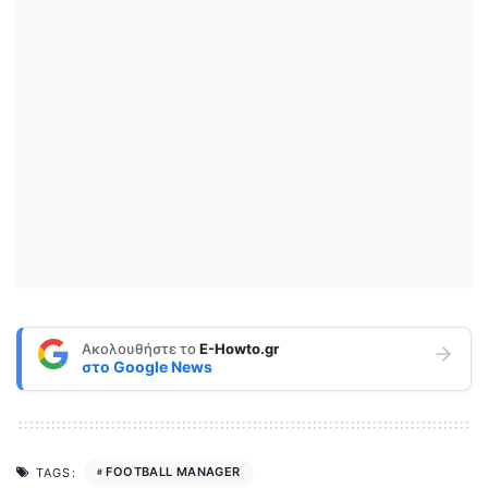
Ακολουθήστε το
E-Howto.gr
στο
Google News
FOOTBALL MANAGER
TAGS: