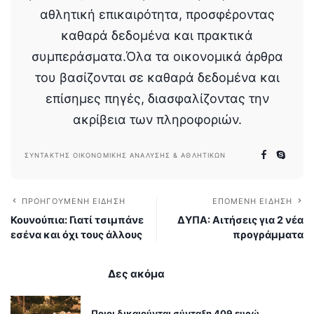
αθλητική επικαιρότητα, προσφέροντας
καθαρά δεδομένα και πρακτικά
συμπεράσματα.Όλα τα οικονομικά άρθρα
του βασίζονται σε καθαρά δεδομένα και
επίσημες πηγές, διασφαλίζοντας την
ακρίβεια των πληροφοριών.
ΣΥΝΤΆΚΤΗΣ ΟΙΚΟΝΟΜΙΚΉΣ ΑΝΆΛΥΣΗΣ & ΑΘΛΗΤΙΚΏΝ
ΠΡΟΗΓΟΎΜΕΝΗ ΕΊΔΗΣΗ
ΕΠΌΜΕΝΗ ΕΊΔΗΣΗ
Κουνούπια: Γιατί τσιμπάνε
ΔΥΠΑ: Αιτήσεις για 2 νέα
εσένα και όχι τους άλλους
προγράμματα
Δες ακόμα
Ποιοι δικαιούνται σύνταξη 409 ευρώ