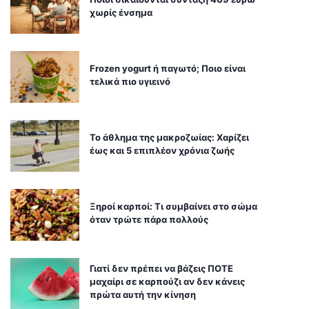
χωρίς ένσημα
Frozen yogurt ή παγωτό; Ποιο είναι
τελικά πιο υγιεινό
Το άθλημα της μακροζωίας: Χαρίζει
έως και 5 επιπλέον χρόνια ζωής
Ξηροί καρποί: Τι συμβαίνει στο σώμα
όταν τρώτε πάρα πολλούς
Γιατί δεν πρέπει να βάζεις ΠΟΤΕ
μαχαίρι σε καρπούζι αν δεν κάνεις
πρώτα αυτή την κίνηση