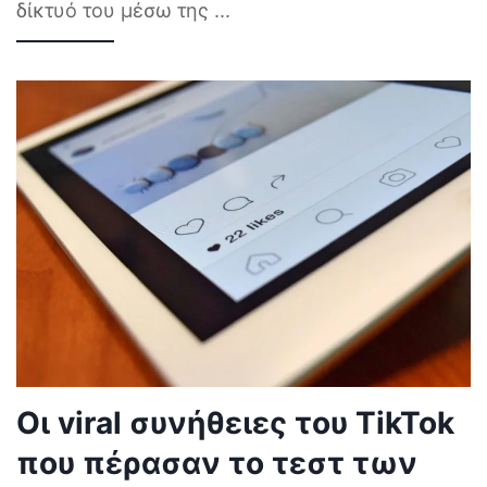
δίκτυό του μέσω της
...
Οι viral συνήθειες του TikTok
που πέρασαν το τεστ των