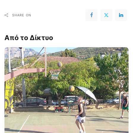
SHARE ON
Από το Δίκτυο