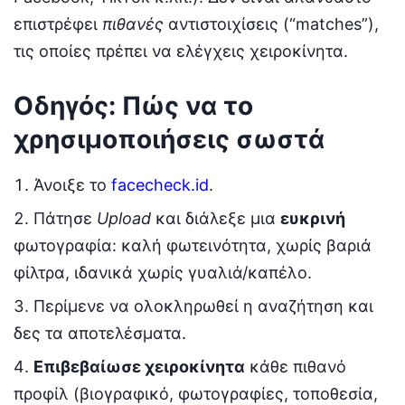
επιστρέφει
πιθανές
αντιστοιχίσεις (“matches”),
τις οποίες πρέπει να ελέγχεις χειροκίνητα.
Οδηγός: Πώς να το
χρησιμοποιήσεις σωστά
Άνοιξε το
facecheck.id
.
Πάτησε
Upload
και διάλεξε μια
ευκρινή
φωτογραφία: καλή φωτεινότητα, χωρίς βαριά
φίλτρα, ιδανικά χωρίς γυαλιά/καπέλο.
Περίμενε να ολοκληρωθεί η αναζήτηση και
δες τα αποτελέσματα.
Επιβεβαίωσε χειροκίνητα
κάθε πιθανό
προφίλ (βιογραφικό, φωτογραφίες, τοποθεσία,