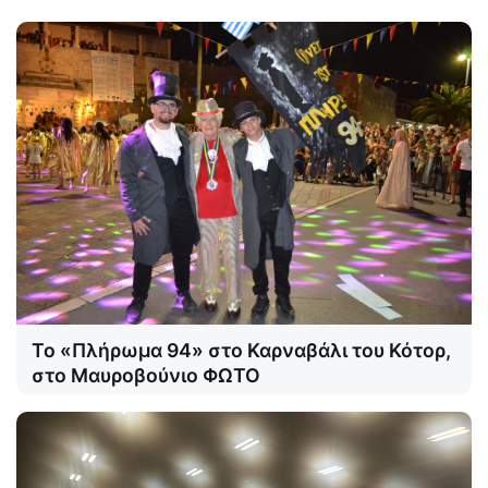
Το «Πλήρωμα 94» στο Καρναβάλι του Κότορ,
στο Μαυροβούνιο ΦΩΤΟ