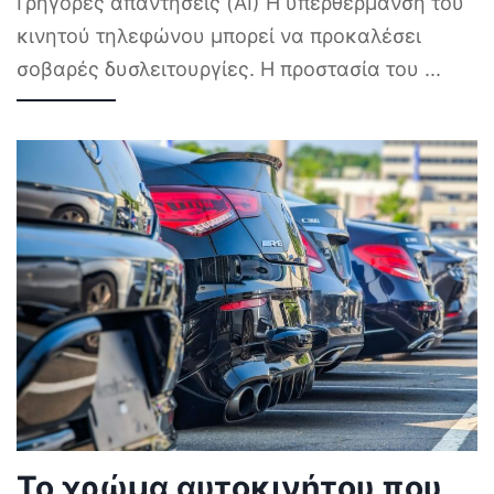
Γρήγορες απαντήσεις (AI) Η υπερθέρμανση του
κινητού τηλεφώνου μπορεί να προκαλέσει
σοβαρές δυσλειτουργίες. Η προστασία του
...
Το χρώμα αυτοκινήτου που