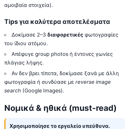
αμοιβαία στοιχεία).
Tips για καλύτερα αποτελέσματα
Δοκίμασε 2–3
διαφορετικές
φωτογραφίες
του ίδιου ατόμου.
Απέφυγε group photos ή έντονες γωνίες
πλάγιας λήψης.
Αν δεν βρει τίποτα, δοκίμασε ξανά με άλλη
φωτογραφία ή συνδύασε με
reverse image
search
(Google Images).
Νομικά & ηθικά (must-read)
Χρησιμοποίησε το εργαλείο υπεύθυνα.