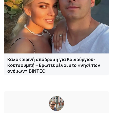
Καλοκαιρινή απόδραση για Καινούργιου-
Κουτσουμπή – Ερωτευμένοι στο «νησί των
ανέμων» ΒΙΝΤΕΟ