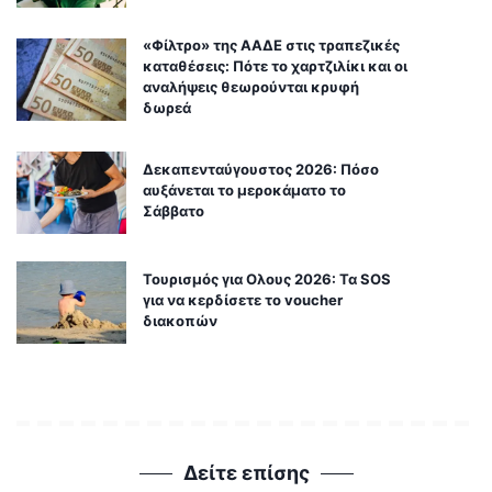
«Φίλτρο» της ΑΑΔΕ στις τραπεζικές
καταθέσεις: Πότε το χαρτζιλίκι και οι
αναλήψεις θεωρούνται κρυφή
δωρεά
Δεκαπενταύγουστος 2026: Πόσο
αυξάνεται το μεροκάματο το
Σάββατο
Τουρισμός για Ολους 2026: Τα SOS
για να κερδίσετε το voucher
διακοπών
Δείτε επίσης