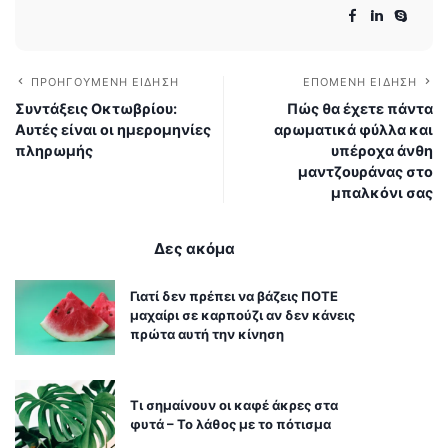
ΠΡΟΗΓΟΎΜΕΝΗ ΕΊΔΗΣΗ
ΕΠΌΜΕΝΗ ΕΊΔΗΣΗ
Συντάξεις Οκτωβρίου:
Πώς θα έχετε πάντα
Αυτές είναι οι ημερομηνίες
αρωματικά φύλλα και
πληρωμής
υπέροχα άνθη
μαντζουράνας στο
μπαλκόνι σας
Δες ακόμα
Γιατί δεν πρέπει να βάζεις ΠΟΤΕ
μαχαίρι σε καρπούζι αν δεν κάνεις
πρώτα αυτή την κίνηση
Τι σημαίνουν οι καφέ άκρες στα
φυτά – Το λάθος με το πότισμα