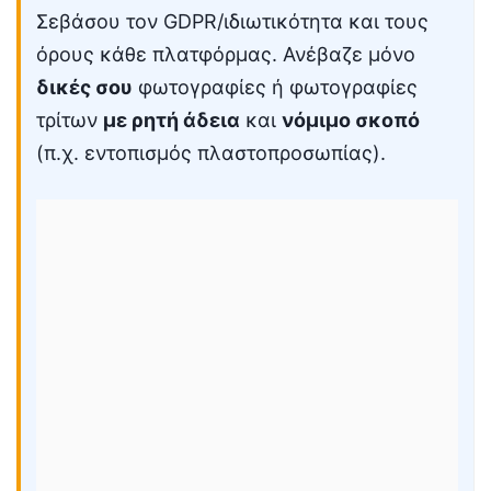
Σεβάσου τον GDPR/ιδιωτικότητα και τους
όρους κάθε πλατφόρμας. Ανέβαζε μόνο
δικές σου
φωτογραφίες ή φωτογραφίες
τρίτων
με ρητή άδεια
και
νόμιμο σκοπό
(π.χ. εντοπισμός πλαστοπροσωπίας).