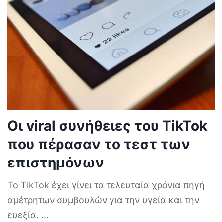
Οι viral συνήθειες του TikTok
που πέρασαν το τεστ των
επιστημόνων
Το TikTok έχει γίνει τα τελευταία χρόνια πηγή
αμέτρητων συμβουλών για την υγεία και την
ευεξία.
...