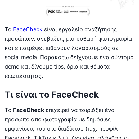
Το
FaceCheck
είναι εργαλείο αναζήτησης
προσώπων: ανεβάζεις μια καθαρή φωτογραφία
και επιστρέφει πιθανούς λογαριασμούς σε
social media. Παρακάτω δείχνουμε ένα σύντομο
demo και δίνουμε tips, όρια και θέματα
ιδιωτικότητας.
Τι είναι το FaceCheck
Το
FaceCheck
επιχειρεί να ταιριάξει ένα
πρόσωπο από φωτογραφία με δημόσιες
εμφανίσεις του στο διαδίκτυο (π.χ. προφίλ
Facebook, TikTok κ.λπ.). Δεν είναι αλάνθαστο·