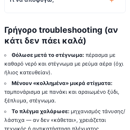
Γρήγορο troubleshooting (αν
κάτι δεν πάει καλά)
Θόλωσε μετά το στέγνωμα:
πέρασμα με
καθαρό νερό και στέγνωμα με ρεύμα αέρα (όχι
ήλιος κατευθείαν).
Μένουν «κολλημένα» μικρά στίγματα:
ταμπονάρισμα με πανάκι και αραιωμένο ξύδι,
ξέπλυμα, στέγνωμα.
Το πλέγμα χαλάρωσε:
μηχανισμός τάνυσης/
λάστιχα — αν δεν «κάθεται», χρειάζεται
τεχνικός ή αντικατάσταση πλέγματος.