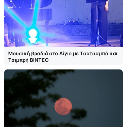
Μουσική βραδιά στο Αίγιο με Τσατσαμπά και
Τσιμπρή ΒΙΝΤΕΟ