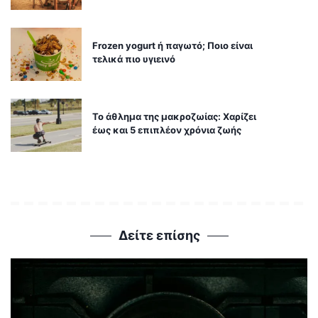
Frozen yogurt ή παγωτό; Ποιο είναι
τελικά πιο υγιεινό
Το άθλημα της μακροζωίας: Χαρίζει
έως και 5 επιπλέον χρόνια ζωής
Δείτε επίσης