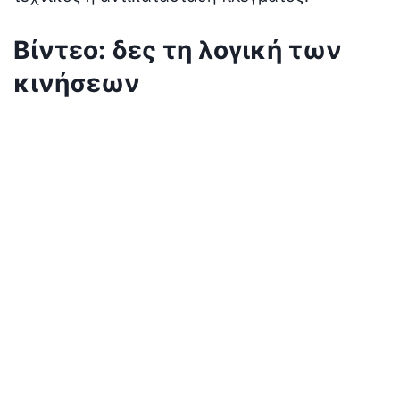
Βίντεο: δες τη λογική των
κινήσεων