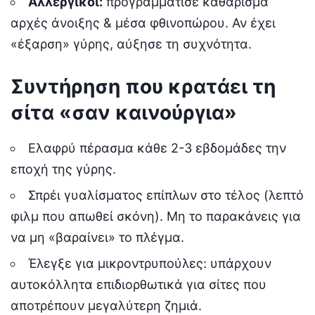
Αλλεργικοί:
προγραμμάτισε καθάρισμα
αρχές άνοιξης & μέσα φθινοπώρου. Αν έχει
«έξαρση» γύρης, αύξησε τη συχνότητα.
Συντήρηση που κρατάει τη
σίτα «σαν καινούργια»
Ελαφρύ πέρασμα κάθε 2-3 εβδομάδες την
εποχή της γύρης.
Σπρέι γυαλίσματος επίπλων στο τέλος (λεπτό
φιλμ που απωθεί σκόνη). Μη το παρακάνεις για
να μη «βαραίνει» το πλέγμα.
Έλεγξε για μικροντρυπούλες: υπάρχουν
αυτοκόλλητα επιδιορθωτικά για σίτες που
αποτρέπουν μεγαλύτερη ζημιά.