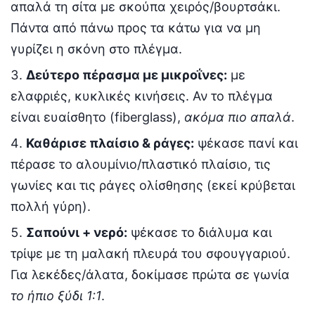
απαλά τη σίτα με σκούπα χειρός/βουρτσάκι.
Πάντα από πάνω προς τα κάτω για να μη
γυρίζει η σκόνη στο πλέγμα.
Δεύτερο πέρασμα με μικροΐνες:
με
ελαφριές, κυκλικές κινήσεις. Αν το πλέγμα
είναι ευαίσθητο (fiberglass),
ακόμα πιο απαλά
.
Καθάρισε πλαίσιο & ράγες:
ψέκασε πανί και
πέρασε το αλουμίνιο/πλαστικό πλαίσιο, τις
γωνίες και τις ράγες ολίσθησης (εκεί κρύβεται
πολλή γύρη).
Σαπούνι + νερό:
ψέκασε το διάλυμα και
τρίψε με τη μαλακή πλευρά του σφουγγαριού.
Για λεκέδες/άλατα, δοκίμασε πρώτα σε γωνία
το ήπιο ξύδι 1:1
.