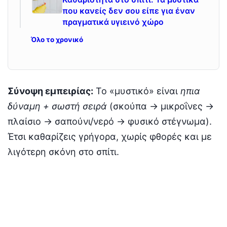
που κανείς δεν σου είπε για έναν
πραγματικά υγιεινό χώρο
Όλο το χρονικό
Σύνοψη εμπειρίας:
Το «μυστικό» είναι
ηπια
δύναμη + σωστή σειρά
(σκούπα → μικροΐνες →
πλαίσιο → σαπούνι/νερό → φυσικό στέγνωμα).
Έτσι καθαρίζεις γρήγορα, χωρίς φθορές και με
λιγότερη σκόνη στο σπίτι.