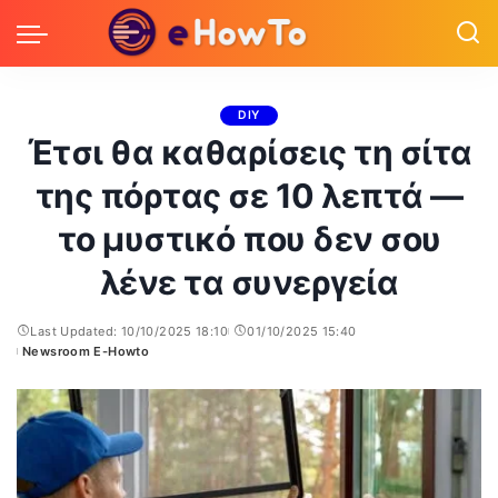
DIY
Έτσι θα καθαρίσεις τη σίτα
της πόρτας σε 10 λεπτά —
το μυστικό που δεν σου
λένε τα συνεργεία
Last Updated: 10/10/2025 18:10
01/10/2025 15:40
Newsroom E-Howto
Posted
by