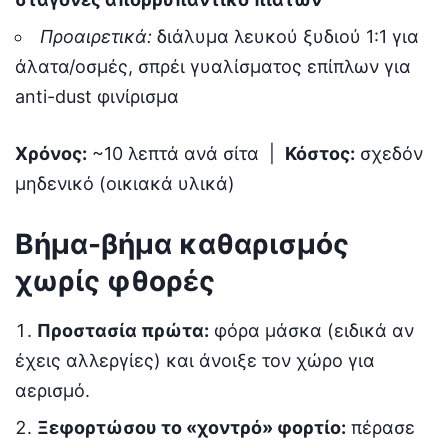
Προαιρετικά:
διάλυμα λευκού ξυδιού 1:1 για
άλατα/οσμές, σπρέι γυαλίσματος επίπλων για
anti-dust φινίρισμα
Χρόνος:
~10 λεπτά ανά σίτα |
Κόστος:
σχεδόν
μηδενικό (οικιακά υλικά)
Βήμα-βήμα καθαρισμός
χωρίς φθορές
Προστασία πρώτα:
φόρα μάσκα (ειδικά αν
έχεις αλλεργίες) και άνοιξε τον χώρο για
αερισμό.
Ξεφορτώσου το «χοντρό» φορτίο:
πέρασε