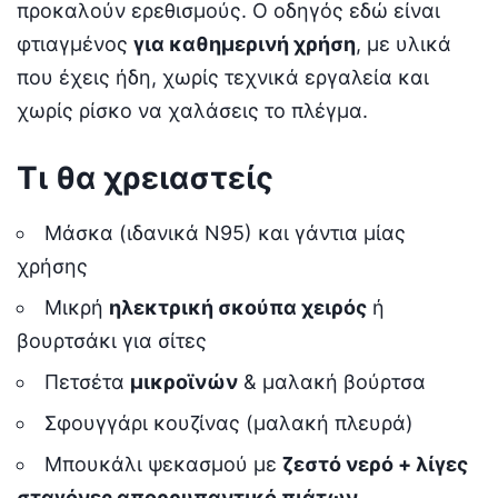
προκαλούν ερεθισμούς. Ο οδηγός εδώ είναι
φτιαγμένος
για καθημερινή χρήση
, με υλικά
που έχεις ήδη, χωρίς τεχνικά εργαλεία και
χωρίς ρίσκο να χαλάσεις το πλέγμα.
Τι θα χρειαστείς
Μάσκα (ιδανικά Ν95) και γάντια μίας
χρήσης
Μικρή
ηλεκτρική σκούπα χειρός
ή
βουρτσάκι για σίτες
Πετσέτα
μικροϊνών
& μαλακή βούρτσα
Σφουγγάρι κουζίνας (μαλακή πλευρά)
Μπουκάλι ψεκασμού με
ζεστό νερό + λίγες
σταγόνες απορρυπαντικό πιάτων