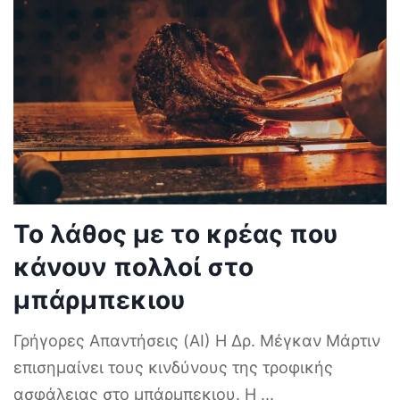
Το λάθος με το κρέας που
κάνουν πολλοί στο
μπάρμπεκιου
Γρήγορες Απαντήσεις (AI) Η Δρ. Μέγκαν Μάρτιν
επισημαίνει τους κινδύνους της τροφικής
ασφάλειας στο μπάρμπεκιου. Η
...