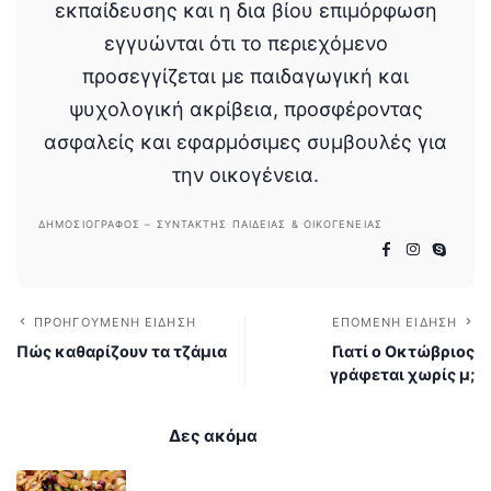
εκπαίδευσης και η δια βίου επιμόρφωση
εγγυώνται ότι το περιεχόμενο
προσεγγίζεται με παιδαγωγική και
ψυχολογική ακρίβεια, προσφέροντας
ασφαλείς και εφαρμόσιμες συμβουλές για
την οικογένεια.
ΔΗΜΟΣΙΟΓΡΆΦΟΣ – ΣΥΝΤΆΚΤΗΣ ΠΑΙΔΕΊΑΣ & ΟΙΚΟΓΈΝΕΙΑΣ
ΠΡΟΗΓΟΎΜΕΝΗ ΕΊΔΗΣΗ
ΕΠΌΜΕΝΗ ΕΊΔΗΣΗ
Πώς καθαρίζουν τα τζάμια
Γιατί ο Οκτώβριος
γράφεται χωρίς μ;
Δες ακόμα