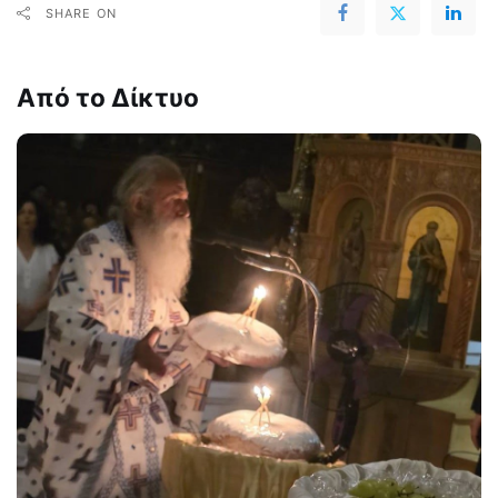
SHARE ON
Από το Δίκτυο