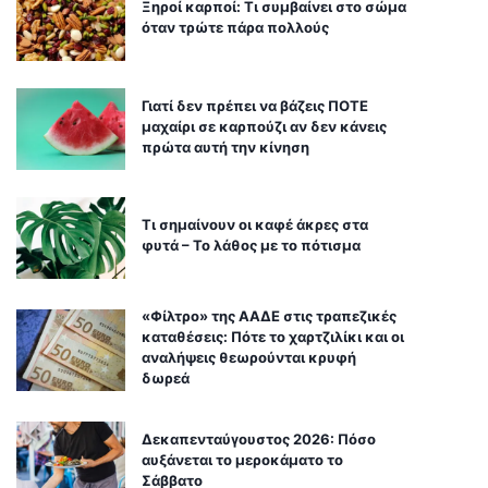
Ξηροί καρποί: Τι συμβαίνει στο σώμα
όταν τρώτε πάρα πολλούς
Γιατί δεν πρέπει να βάζεις ΠΟΤΕ
μαχαίρι σε καρπούζι αν δεν κάνεις
πρώτα αυτή την κίνηση
Τι σημαίνουν οι καφέ άκρες στα
φυτά – Το λάθος με το πότισμα
«Φίλτρο» της ΑΑΔΕ στις τραπεζικές
καταθέσεις: Πότε το χαρτζιλίκι και οι
αναλήψεις θεωρούνται κρυφή
δωρεά
Δεκαπενταύγουστος 2026: Πόσο
αυξάνεται το μεροκάματο το
Σάββατο