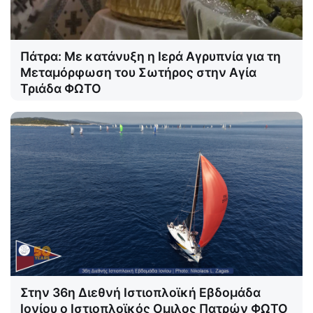
Πάτρα: Με κατάνυξη η Ιερά Αγρυπνία για τη
Μεταμόρφωση του Σωτήρος στην Αγία
Τριάδα ΦΩΤΟ
Στην 36η Διεθνή Ιστιοπλοϊκή Εβδομάδα
Ιονίου ο Ιστιοπλοϊκός Ομιλος Πατρών ΦΩΤΟ