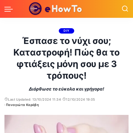
DIY
Έσπασε το νύχι σου;
Καταστροφή! Πώς θα το
φτιάξεις μόνη σου με 3
τρόπους!
Διόρθωσε το εύκολα και γρήγορα!
Last Updated: 13/10/2024 11:34
12/10/2024 19:05
Παναγιώτα Καράβη
Posted
by