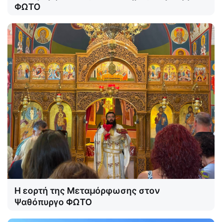
ΦΩΤΟ
Η εορτή της Μεταμόρφωσης στον
Ψαθόπυργο ΦΩΤΟ