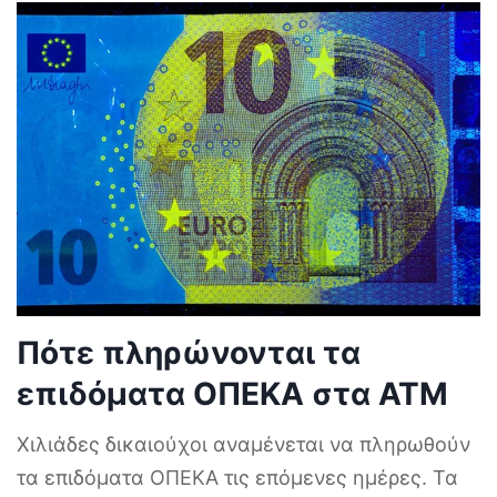
Πότε πληρώνονται τα
επιδόματα ΟΠΕΚΑ στα ΑΤΜ
Χιλιάδες δικαιούχοι αναμένεται να πληρωθούν
τα επιδόματα ΟΠΕΚΑ τις επόμενες ημέρες. Τα