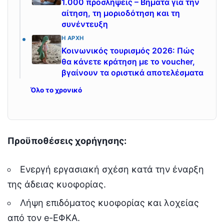
1.000 προσλήψεις – Βήματα για την
αίτηση, τη μοριοδότηση και τη
συνέντευξη
Η ΑΡΧΉ
Κοινωνικός τουρισμός 2026: Πώς
θα κάνετε κράτηση με το voucher,
βγαίνουν τα οριστικά αποτελέσματα
Όλο το χρονικό
Προϋποθέσεις χορήγησης:
Ενεργή εργασιακή σχέση κατά την έναρξη
της άδειας κυοφορίας.
Λήψη επιδόματος κυοφορίας και λοχείας
από τον e-ΕΦΚΑ.