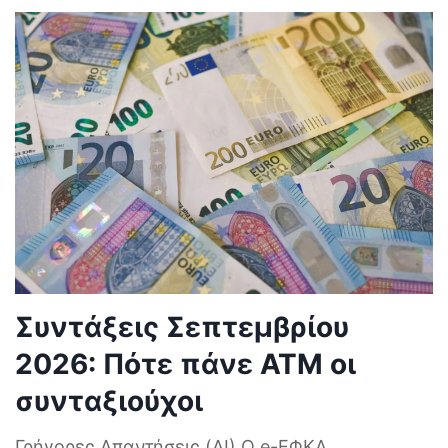
Συντάξεις Σεπτεμβρίου
2026: Πότε πάνε ΑΤΜ οι
συνταξιούχοι
Γρήγορες Απαντήσεις (AI) Ο e-ΕΦΚΑ