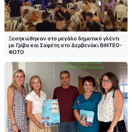
Ξεσηκώθηκαν στο μεγάλο δημοτικό γλέντι
με Γρίβα και Σαφέτη στο Δερβενάκι ΒΙΝΤΕΟ-
ΦΩΤΟ