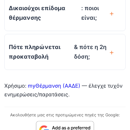
Δικαιούχοι επίδομα
: ποιοι
θέρμανσης
είναι;
Πότε πληρώνεται
& πότε η 2η
προκαταβολή
δόση;
Χρήσιμο:
myΘέρμανση (ΑΑΔΕ)
— έλεγχε τυχόν
ενημερώσεις/παρατάσεις.
Ακολουθήστε μας στις προτιμώμενες πηγές της Google: