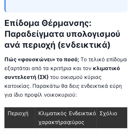
Επίδομα Θέρμανσης:
Παραδείγματα υπολογισμού
ανά περιοχή (ενδεικτικά)
Πώς «φουσκώνει» το ποσό;
Το τελικό επίδομα
εξαρτάται από τα κριτήρια και τον
κλιματικό
συντελεστή (ΣΚ)
του οικισμού κύριας
κατοικίας. Παρακάτω θα δεις ενδεικτικά εύρη
για ίδιο προφίλ νοικοκυριού:
Περιοχή
Κλιματικός
Ενδεικτικό
Σχόλιο
χαρακτήρας
εύρος