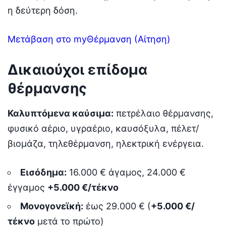
η δεύτερη δόση.
Μετάβαση στο myΘέρμανση (Αίτηση)
Δικαιούχοι επίδομα
θέρμανσης
Καλυπτόμενα καύσιμα:
πετρέλαιο θέρμανσης,
φυσικό αέριο, υγραέριο, καυσόξυλα, πέλετ/
βιομάζα, τηλεθέρμανση, ηλεκτρική ενέργεια.
Εισόδημα:
16.000 € άγαμος, 24.000 €
έγγαμος
+5.000 €/τέκνο
Μονογονεϊκή:
έως 29.000 € (
+5.000 €/
τέκνο
μετά το πρώτο)