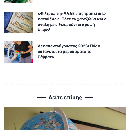
«Φίλτρο» της ΑΑΔΕ στις τραπεζικές
καταθέσεις: Πότε το χαρτζιλίκι και οι
αναλήψεις θεωρούνται κρυφή
δωρεά
Δεκαπενταύγουστος 2026: Πόσο
αυξάνεται το μεροκάματο το
Σάββατο
Δείτε επίσης