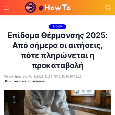
E-GOV
Επίδομα Θέρμανσης 2025:
Από σήμερα οι αιτήσεις,
πότε πληρώνεται η
προκαταβολή
Last Updated: 10/11/2025 12:23
10/11/2025 12:23
Κωνσταντίνος Καράπαπας
Posted
by