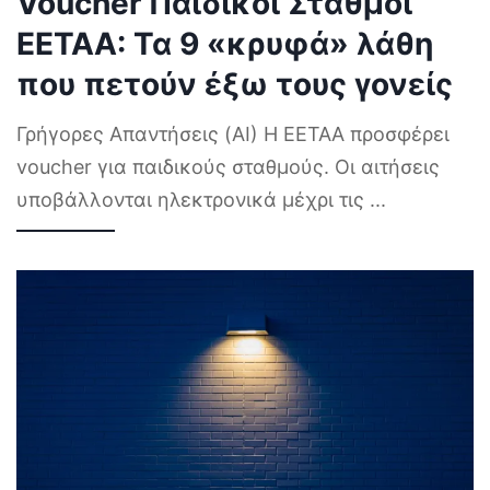
Voucher Παιδικοί Σταθμοί
ΕΕΤΑΑ: Τα 9 «κρυφά» λάθη
που πετούν έξω τους γονείς
Γρήγορες Απαντήσεις (AI) Η ΕΕΤΑΑ προσφέρει
voucher για παιδικούς σταθμούς. Οι αιτήσεις
υποβάλλονται ηλεκτρονικά μέχρι τις
...