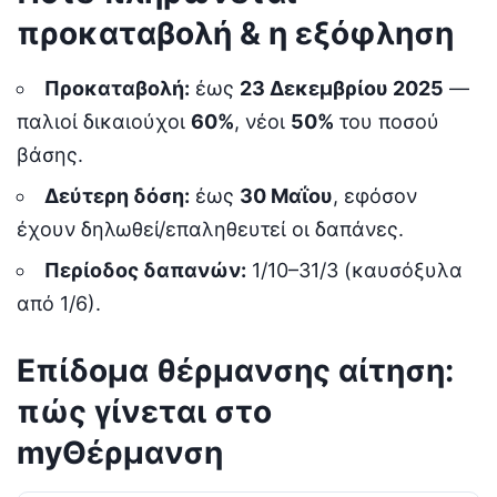
προκαταβολή & η εξόφληση
Προκαταβολή:
έως
23 Δεκεμβρίου 2025
—
παλιοί δικαιούχοι
60%
, νέοι
50%
του ποσού
βάσης.
Δεύτερη δόση:
έως
30 Μαΐου
, εφόσον
έχουν δηλωθεί/επαληθευτεί οι δαπάνες.
Περίοδος δαπανών:
1/10–31/3 (καυσόξυλα
από 1/6).
Επίδομα θέρμανσης αίτηση:
πώς γίνεται στο
myΘέρμανση