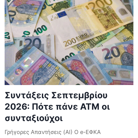
Συντάξεις Σεπτεμβρίου
2026: Πότε πάνε ΑΤΜ οι
συνταξιούχοι
Γρήγορες Απαντήσεις (AI) Ο e-ΕΦΚΑ