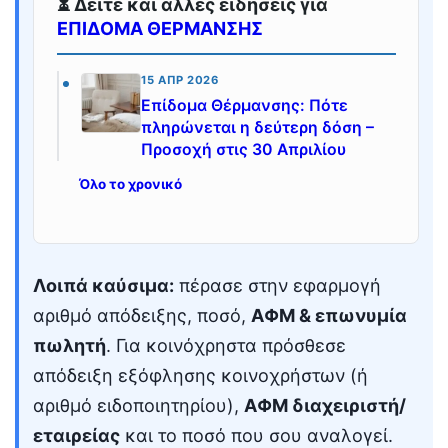
⏳ Δείτε και άλλες ειδήσεις για
ΕΠΙΔΟΜΑ ΘΕΡΜΑΝΣΗΣ
15 ΑΠΡ 2026
Επίδομα Θέρμανσης: Πότε
πληρώνεται η δεύτερη δόση –
Προσοχή στις 30 Απριλίου
Όλο το χρονικό
Λοιπά καύσιμα:
πέρασε στην εφαρμογή
αριθμό απόδειξης, ποσό,
ΑΦΜ & επωνυμία
πωλητή
. Για κοινόχρηστα πρόσθεσε
απόδειξη εξόφλησης κοινοχρήστων (ή
αριθμό ειδοποιητηρίου),
ΑΦΜ διαχειριστή/
εταιρείας
και το ποσό που σου αναλογεί.