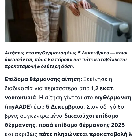
Αιτήσεις στο myΘέρμανση έως 5 Δεκεμβρίου — ποιοι
δικαιούνται, πόσα θα πάρουν και πότε καταβάλλεται
προκαταβολή & δεύτερη δόση.
Επίδομα θέρμανσης αίτηση:
Ξεκίνησε η
διαδικασία για περισσότερα από
1,2 εκατ.
νοικοκυριά
. Η αίτηση γίνεται στο
myΘέρμανση
(myAADE)
έως
5 Δεκεμβρίου
. Στον οδηγό θα
βρεις συγκεντρωμένα
δικαιούχοι επίδομα
θέρμανσης
,
ποσά επίδομα θέρμανσης 2025
και ακριβώς
πότε πληρώνεται προκαταβολή
&