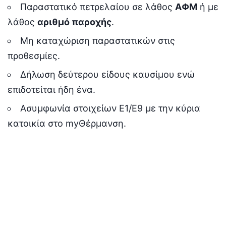
Παραστατικό πετρελαίου σε λάθος
ΑΦΜ
ή με
λάθος
αριθμό παροχής
.
Μη καταχώριση παραστατικών στις
προθεσμίες.
Δήλωση δεύτερου είδους καυσίμου ενώ
επιδοτείται ήδη ένα.
Ασυμφωνία στοιχείων Ε1/Ε9 με την κύρια
κατοικία στο myΘέρμανση.