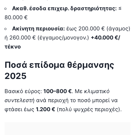
Ακαθ. έσοδα επιχειρ. δραστηριότητας:
≤
80.000 €
Ακίνητη περιουσία:
έως 200.000 € (άγαμος)
ή 260.000 € (έγγαμος/μονογον.)
+40.000 €/
τέκνο
Ποσά επίδομα θέρμανσης
2025
Βασικό εύρος:
100–800 €
. Με
κλιματικό
συντελεστή
ανά περιοχή το ποσό μπορεί να
φτάσει έως
1.200 €
(πολύ ψυχρές περιοχές).