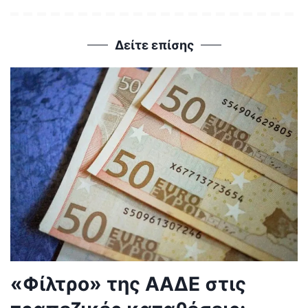
Δείτε επίσης
«Φίλτρο» της ΑΑΔΕ στις