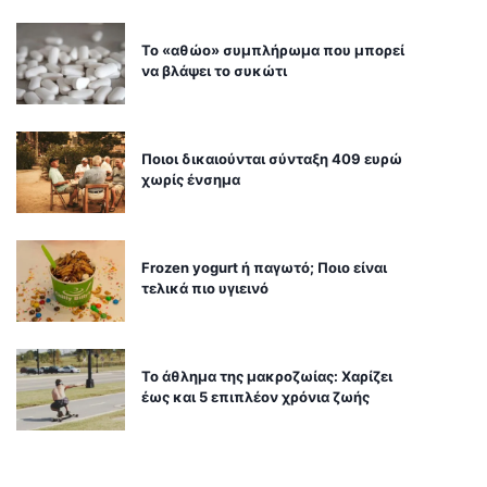
Το «αθώο» συμπλήρωμα που μπορεί
να βλάψει το συκώτι
Ποιοι δικαιούνται σύνταξη 409 ευρώ
χωρίς ένσημα
Frozen yogurt ή παγωτό; Ποιο είναι
τελικά πιο υγιεινό
Το άθλημα της μακροζωίας: Χαρίζει
έως και 5 επιπλέον χρόνια ζωής