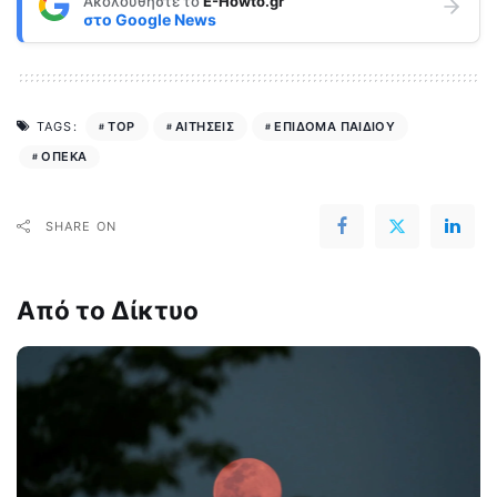
Ακολουθήστε το
E-Howto.gr
στο
Google News
TOP
ΑΙΤΗΣΕΙΣ
ΕΠΙΔΟΜΑ ΠΑΙΔΙΟΥ
TAGS:
ΟΠΕΚΑ
SHARE ON
Από το Δίκτυο