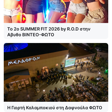
Το 2o SUMMER FIT 2026 by R.O.D στην
Αβυθο ΒΙΝΤΕΟ-ΦΩΤΟ
Η Γιορτή Καλαμποκιού στη Δαφνούλα ΦΩΤΟ