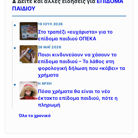
⏳ Δείτε και άλλες ειδήσεις για
ΕΠΙΔΟΜΑ
ΠΑΙΔΙΟΥ
19 ΙΟΎΛ 2026
Στο τραπέζι «ευχάριστα» για το
επίδομα παιδιού ΟΠΕΚΑ
26 ΜΆΙ 2026
Ποιοι κινδυνεύουν να χάσουν το
επίδομα παιδιού – Το λάθος στη
φορολογική δήλωση που «κόβει» τα
χρήματα
Η ΑΡΧΉ
Πόσα χρήματα θα είναι το νέο
έκτακτο επίδομα παιδιού, πότε η
πληρωμή
Όλο το χρονικό