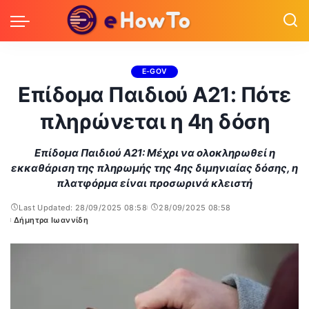
E-GOV
Επίδομα Παιδιού Α21: Πότε
πληρώνεται η 4η δόση
Επίδομα Παιδιού Α21: Mέχρι να ολοκληρωθεί η
εκκαθάριση της πληρωμής της 4ης διμηνιαίας δόσης, η
πλατφόρμα είναι προσωρινά κλειστή
Last Updated: 28/09/2025 08:58
28/09/2025 08:58
Δήμητρα Ιωαννίδη
Posted
by