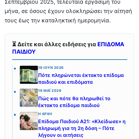
Σεπτεμβρίου 2025, τελευταία εργάσιμη του
μήνα, σε όσους έχουν ολοκληρώσει την αίτησή
τους έως την καταληκτική ημερομηνία.
⏳ Δείτε και άλλες ειδήσεις για
ΕΠΙΔΟΜΑ
ΠΑΙΔΙΟΥ
19 ΙΟΎΝ 2026
Πότε πληρώνεται έκτακτο επίδομα
παιδιού και επιδόματα
19 ΜΆΙ 2026
Πώς και πότε θα πληρωθεί το
έκτακτο επίδομα παιδιού
Η ΑΡΧΉ
Επίδομα Παιδιού Α21: «Κλείδωσε» η
πληρωμή για τη 2η δόση – Πότε
λήγουν οι αιτήσεις