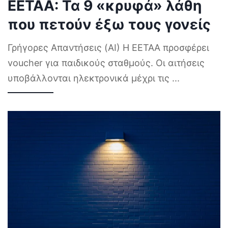
ΕΕΤΑΑ: Τα 9 «κρυφά» λάθη
που πετούν έξω τους γονείς
Γρήγορες Απαντήσεις (AI) Η ΕΕΤΑΑ προσφέρει
voucher για παιδικούς σταθμούς. Οι αιτήσεις
υποβάλλονται ηλεκτρονικά μέχρι τις
...