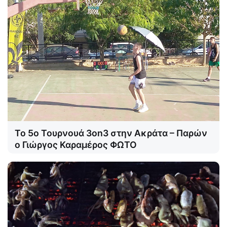
Το 5ο Τουρνουά 3on3 στην Ακράτα – Παρών
ο Γιώργος Καραμέρος ΦΩΤΟ