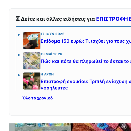
⏳ Δείτε και άλλες ειδήσεις για
ΕΠΙΣΤΡΟΦΗ 
17 ΙΟΎΝ 2026
Επίδομα 150 ευρώ: Τι ισχύει για τους 
19 ΜΆΙ 2026
Πώς και πότε θα πληρωθεί το έκτακτο 
Η ΑΡΧΉ
Επιστροφή ενοικίου: Τριπλή ενίσχυση σ
νοσηλευτές
Όλο το χρονικό