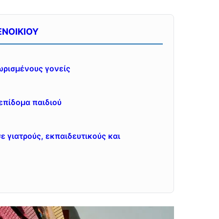
ΕΝΟΙΚΙΟΥ
χωρισμένους γονείς
επίδομα παιδιού
ε γιατρούς, εκπαιδευτικούς και