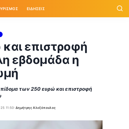
ΥΡΙΣΜΟΣ
ΕΙΔΗΣΕΙΣ
 και επιστροφή
λλη εβδομάδα η
ωμή
επίδομα των 250 ευρώ και επιστροφή
υ
025 11:50
Δημήτρης Αλεξόπουλος
Posted
by