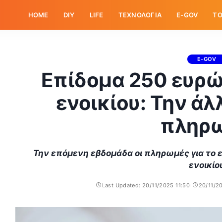
HOME
DIY
LIFE
ΤΕΧΝΟΛΟΓΙΑ
E-GOV
ΤΟ
E-GOV
Επίδομα 250 ευρώ
ενοικίου: Την ά
πληρ
Την επόμενη εβδομάδα οι πληρωμές για το 
ενοικίο
Last Updated: 20/11/2025 11:50
20/11/2