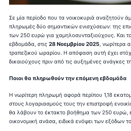
Σε μία περίοδο που τα νοικοκυριά αναζητούν άμ
πληρωμές δύο σημαντικών ενισχύσεων: της επισ
των 250 ευρώ για χαμηλοσυνταξιούχους. Και τ
εβδομάδα, στις
28 Νοεμβρίου 2025
, νωρίτερα 
τραπεζικού ωραρίου. Η απόφαση αυτή έχει στόχ
δικαιούχους πριν από τις αυξημένες ανάγκες τ
Ποιοι θα πληρωθούν την επόμενη εβδομάδα
Η νωρίτερη πληρωμή αφορά περίπου 1,18 εκατομ
στους λογαριασμούς τους την επιστροφή ενοικ
θα λάβουν το έκτακτο βοήθημα των 250 ευρώ, 
οικονομική ανάσα, ειδικά ενόψει των εξόδων τ