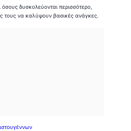
ι όσους δυσκολεύονται περισσότερο,
ας τους να καλύψουν βασικές ανάγκες.
ριστουγέννων