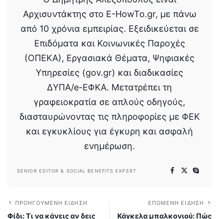
Αρχισυντάκτης στο E-HowTo.gr, με πάνω
από 10 χρόνια εμπειρίας. Εξειδικεύεται σε
Επιδόματα και Κοινωνικές Παροχές
(ΟΠΕΚΑ), Εργασιακά Θέματα, Ψηφιακές
Υπηρεσίες (gov.gr) και διαδικασίες
ΔΥΠΑ/e-ΕΦΚΑ. Μετατρέπει τη
γραφειοκρατία σε απλούς οδηγούς,
διασταυρώνοντας τις πληροφορίες με ΦΕΚ
και εγκυκλίους για έγκυρη και ασφαλή
ενημέρωση.
SENIOR EDITOR & SOCIAL BENEFITS EXPERT
ΠΡΟΗΓΟΎΜΕΝΗ ΕΊΔΗΣΗ
ΕΠΌΜΕΝΗ ΕΊΔΗΣΗ
Φίδι: Τι να κάνεις αν δεις
Κάγκελα μπαλκονιού: Πώς