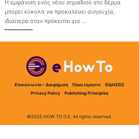
Η εμφάνιση ενός νέου σημαδιού στο δέρμα
μπορεί εύκολα να προκαλέσει ανησυχία,
ιδιαίτερα όταν πρόκειται για
...
Επικοινωνία – Διαφήμιση
Ποιοι είμαστε
ΕΙΔΗΣΕΙΣ
Privacy Policy
Publishing Principles
©2025 HOW TO Ο.Ε. All rights reserved.