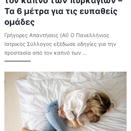
τον καπνό των πυρκαγιών –
Τα 6 μέτρα για τις ευπαθείς
ομάδες
Γρήγορες Απαντήσεις (AI) Ο Πανελλήνιος
Ιατρικός Σύλλογος εξέδωσε οδηγίες για την
προστασία από τον καπνό των
...