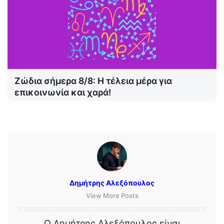
Ζώδια σήμερα 8/8: Η τέλεια μέρα για
επικοινωνία και χαρά!
Δημήτρης Αλεξόπουλος
View More Posts
Ο Δημήτρης Αλεξόπουλος είναι