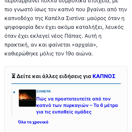
περιλαμβάνει πολλά συμβολικά στοιχεία, με
πιο γνωστό ίσως τον καπνό που βγαίνει από την
καπνοδόχο της Καπέλα Σιστίνα: μαύρος όταν η
ψηφοφορία δεν έχει ακόμα καταλήξει, λευκός
όταν έχει εκλεγεί νέος Πάπας. Αυτή η
πρακτική, αν και φαίνεται «αρχαία»,
καθιερώθηκε μόλις τον 19ο αιώνα.
⏳ Δείτε και άλλες ειδήσεις για
ΚΑΠΝΟΣ
ΣΉΜΕΡΑ
Πώς να προστατευτείτε από τον
καπνό των πυρκαγιών – Τα 6 μέτρα
για τις ευπαθείς ομάδες
Όλο το χρονικό