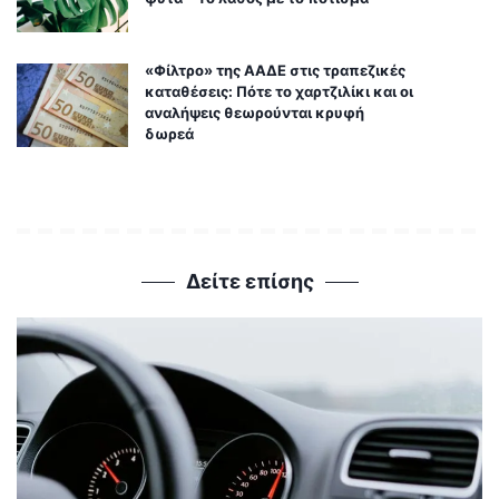
«Φίλτρο» της ΑΑΔΕ στις τραπεζικές
καταθέσεις: Πότε το χαρτζιλίκι και οι
αναλήψεις θεωρούνται κρυφή
δωρεά
Δείτε επίσης