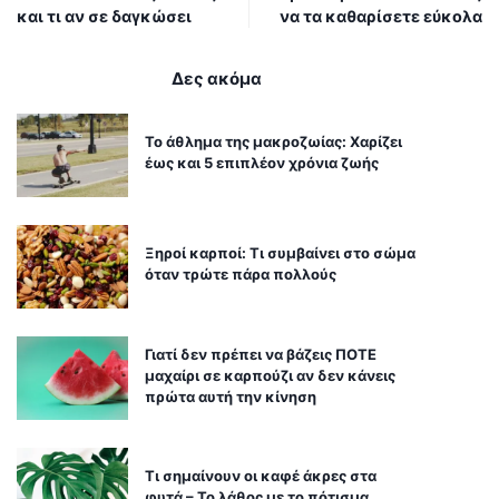
και τι αν σε δαγκώσει
να τα καθαρίσετε εύκολα
Δες ακόμα
Το άθλημα της μακροζωίας: Χαρίζει
έως και 5 επιπλέον χρόνια ζωής
Ξηροί καρποί: Τι συμβαίνει στο σώμα
όταν τρώτε πάρα πολλούς
Γιατί δεν πρέπει να βάζεις ΠΟΤΕ
μαχαίρι σε καρπούζι αν δεν κάνεις
πρώτα αυτή την κίνηση
Τι σημαίνουν οι καφέ άκρες στα
φυτά – Το λάθος με το πότισμα