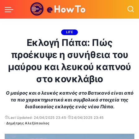
LIFE
Εκλογή Πάπα: Πώς
προέκυψε η συνήθεια του
μαύρου και λευκού καπνού
στο κονκλάβιο
Ο μαύρος και ο λευκός καπνός στο Βατικανό είναι από
τα πιο χαρακτηριστικά και συμβολικά στοιχεία της
διαδικασίας εκλογής ενός νέου Πάπα.
Last Updated: 24/04/2025 23:45
24/04/2025 23:45
Δημήτρης Αλεξόπουλος
Posted
by