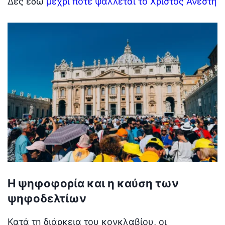
Δες εδώ
μέχρι πότε ψάλλεται το Χριστός Ανέστη
Η ψηφοφορία και η καύση των
ψηφοδελτίων
Κατά τη διάρκεια του κονκλαβίου, οι