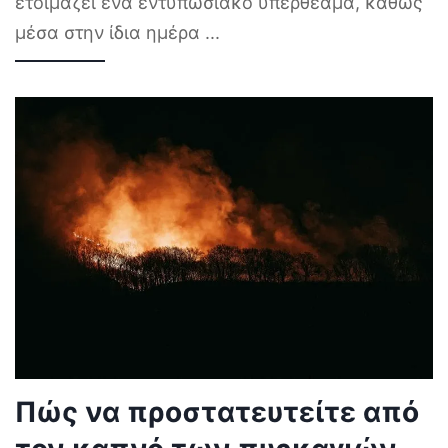
ετοιμάζει ένα εντυπωσιακό υπερθέαμα, καθώς
μέσα στην ίδια ημέρα
...
Πώς να προστατευτείτε από