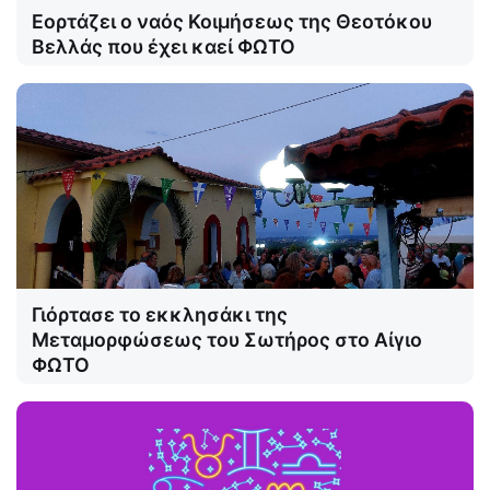
Εορτάζει ο ναός Κοιμήσεως της Θεοτόκου
Βελλάς που έχει καεί ΦΩΤΟ
Γιόρτασε το εκκλησάκι της
Μεταμορφώσεως του Σωτήρος στο Αίγιο
ΦΩΤΟ