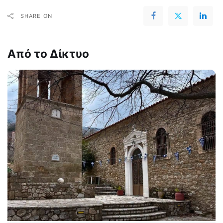
SHARE ON
Από το Δίκτυο