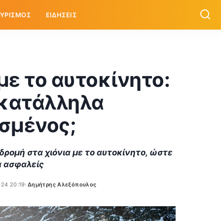
ΥΡΙΣΜΟΣ
ΕΙΔΗΣΕΙΣ
με το αυτοκίνητο:
 κατάλληλα
σμένος;
δρομή στα χιόνια με το αυτοκίνητο, ώστε
α ασφαλείς
024 20:19
Δημήτρης Αλεξόπουλος
Posted
by