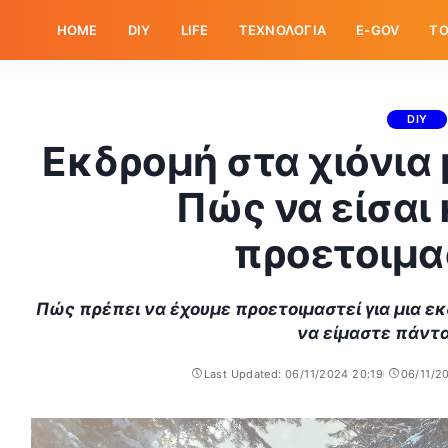
HOME
DIY
LIFE
ΤΕΧΝΟΛΟΓΙΑ
E-GOV
ΤΟ
DIY
Εκδρομή στα χιόνια 
Πώς να είσαι
προετοιμα
Πώς πρέπει να έχουμε προετοιμαστεί για μια εκ
να είμαστε πάντ
Last Updated: 06/11/2024 20:19
06/11/2