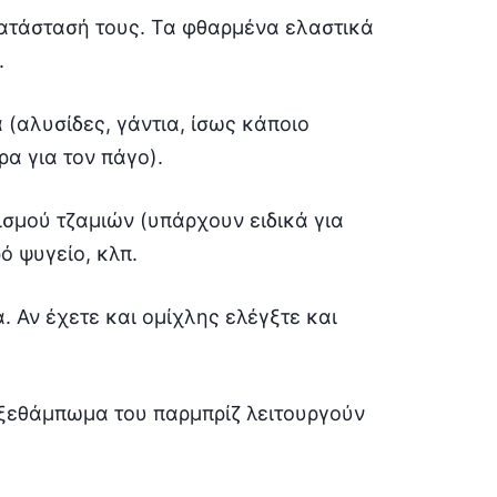
κατάστασή τους. Τα φθαρμένα ελαστικά
.
 (αλυσίδες, γάντια, ίσως κάποιο
α για τον πάγο).
ισμού τζαμιών (υπάρχουν ειδικά για
ό ψυγείο, κλπ.
 Αν έχετε και ομίχλης ελέγξτε και
ο ξεθάμπωμα του παρμπρίζ λειτουργούν