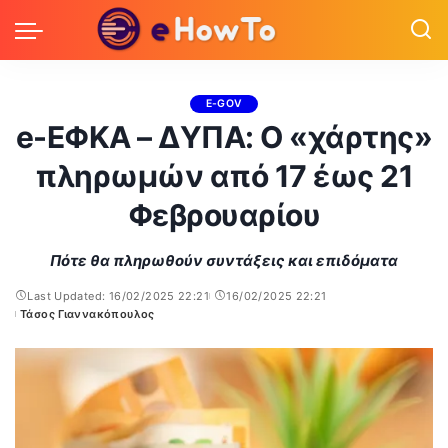
E-GOV
e-ΕΦΚΑ – ΔΥΠΑ: Ο «χάρτης»
πληρωμών από 17 έως 21
Φεβρουαρίου
Πότε θα πληρωθούν συντάξεις και επιδόματα
Last Updated: 16/02/2025 22:21
16/02/2025 22:21
Τάσος Γιαννακόπουλος
Posted
by