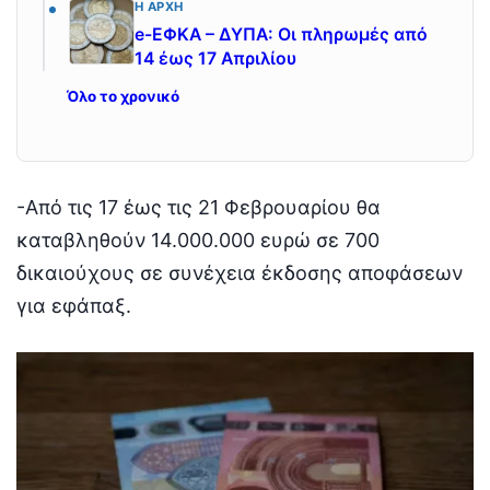
Η ΑΡΧΉ
e-ΕΦΚΑ – ΔΥΠΑ: Οι πληρωμές από
14 έως 17 Απριλίου
Όλο το χρονικό
-Από τις 17 έως τις 21 Φεβρουαρίου θα
καταβληθούν 14.000.000 ευρώ σε 700
δικαιούχους σε συνέχεια έκδοσης αποφάσεων
για εφάπαξ.