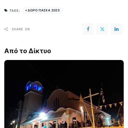
ΔΩΡΟ ΠΑΣΧΑ 2025
TAGS:
SHARE ON
Από το Δίκτυο