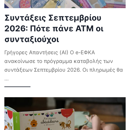
Συντάξεις Σεπτεμβρίου
2026: Πότε πάνε ΑΤΜ οι
συνταξιούχοι
Γρήγορες Απαντήσεις (AI) Ο e-ΕΦΚΑ
ανακοίνωσε το πρόγραμμα καταβολής των
συντάξεων Σεπτεμβρίου 2026. Οι πληρωμές θα
...