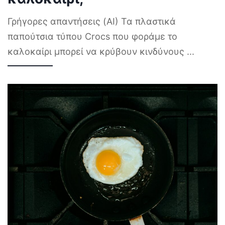
Γρήγορες απαντήσεις (AI) Τα πλαστικά
παπούτσια τύπου Crocs που φοράμε το
καλοκαίρι μπορεί να κρύβουν κινδύνους
...