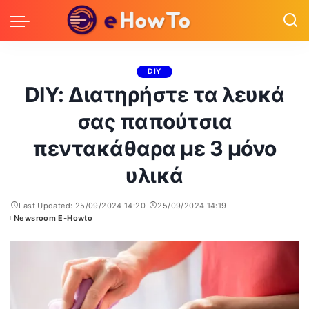
DIY
DIY: Διατηρήστε τα λευκά
σας παπούτσια
πεντακάθαρα με 3 μόνο
υλικά
Last Updated: 25/09/2024 14:20
25/09/2024 14:19
Newsroom E-Howto
Posted
by