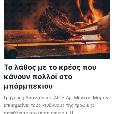
Το λάθος με το κρέας που
κάνουν πολλοί στο
μπάρμπεκιου
Γρήγορες Απαντήσεις (AI) Η Δρ. Μέγκαν Μάρτιν
επισημαίνει τους κινδύνους της τροφικής
ασφάλειας στο μπάρμπεκιου. Η
...