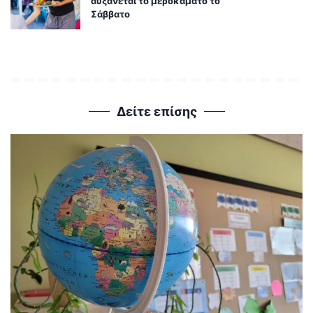
αυξάνεται το μεροκάματο το
Σάββατο
Δείτε επίσης