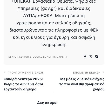
(ΟΠΕΚΑ), Εργασιακά Θέματα, Ψηφιακές
Υπηρεσίες (gov.gr) και διαδικασίες
ΔΥΠΑ/e-ΕΦΚΑ. Μετατρέπει τη
γραφειοκρατία σε απλούς οδηγούς,
διασταυρώνοντας τις πληροφορίες με ΦΕΚ
και εγκυκλίους για έγκυρη και ασφαλή
ενημέρωση.
SENIOR EDITOR & SOCIAL BENEFITS EXPERT
ΠΡΟΗΓΟΎΜΕΝΗ ΕΊΔΗΣΗ
ΕΠΌΜΕΝΗ ΕΊΔΗΣΗ
Καθαρά Δευτέρα 2025:
Με μόλις 2 υλικά θα έχεις
Χωρίς το συν 75% όσοι
το πιο viral diy αρωματικό
εργαστούν σήμερα
χώρου
Δες ακόμα