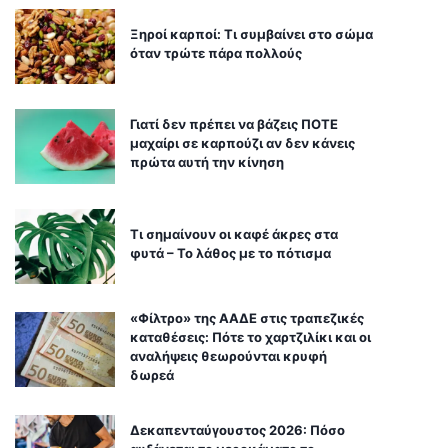
Ξηροί καρποί: Τι συμβαίνει στο σώμα
όταν τρώτε πάρα πολλούς
Γιατί δεν πρέπει να βάζεις ΠΟΤΕ
μαχαίρι σε καρπούζι αν δεν κάνεις
πρώτα αυτή την κίνηση
Τι σημαίνουν οι καφέ άκρες στα
φυτά – Το λάθος με το πότισμα
«Φίλτρο» της ΑΑΔΕ στις τραπεζικές
καταθέσεις: Πότε το χαρτζιλίκι και οι
αναλήψεις θεωρούνται κρυφή
δωρεά
Δεκαπενταύγουστος 2026: Πόσο