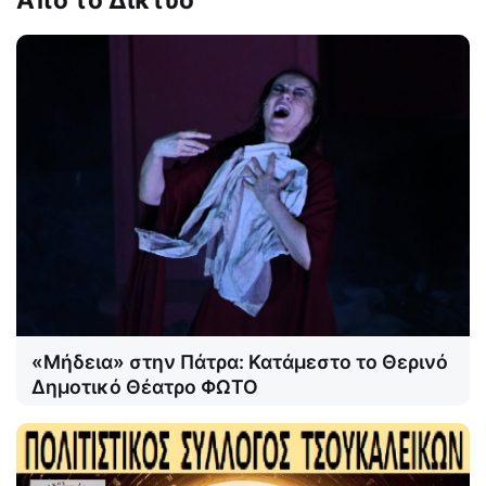
«Μήδεια» στην Πάτρα: Κατάμεστο το Θερινό
Δημοτικό Θέατρο ΦΩΤΟ