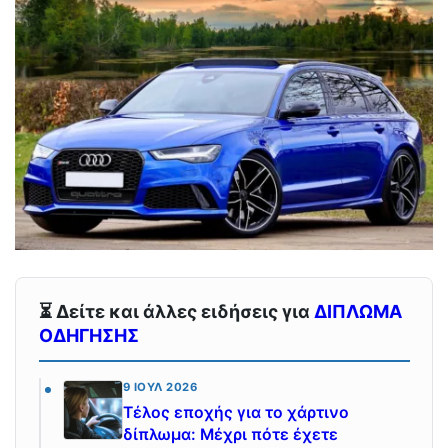
⏳ Δείτε και άλλες ειδήσεις για
ΔΙΠΛΩΜΑ
ΟΔΗΓΗΣΗΣ
9 ΙΟΎΛ 2026
Τέλος εποχής για το χάρτινο
δίπλωμα: Μέχρι πότε έχετε