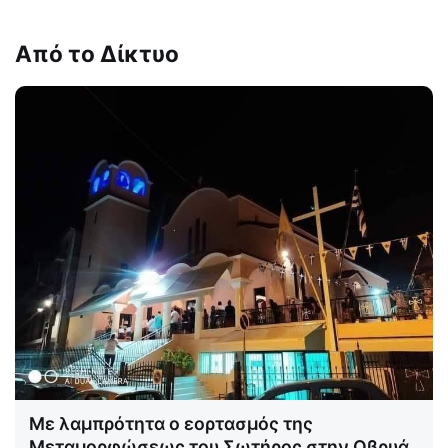
Από το Δίκτυο
Με λαμπρότητα ο εορτασμός της
Μεταμορφώσεως του Σωτήρος στην Οβρυά