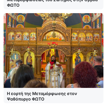
ΦΩΤΟ
Η εορτή της Μεταμόρφωσης στον
Ψαθόπυργο ΦΩΤΟ