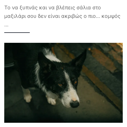
Το να ξυπνάς και να βλέπεις σάλια στο
μαξιλάρι σου δεν είναι ακριβώς ο πιο… κομψός
...