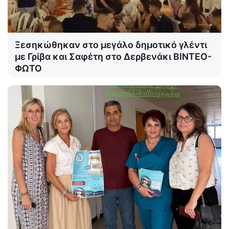
Ξεσηκώθηκαν στο μεγάλο δημοτικό γλέντι
με Γρίβα και Σαφέτη στο Δερβενάκι ΒΙΝΤΕΟ-
ΦΩΤΟ