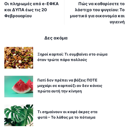
Οι πληρωμές από e-ΕΦΚΑ
Πώς να καθαρίσετε το
και ΔΥΠΑ έως τις 20
λάστιχο του ψυγείου: Το
Φεβρουαρίου
μυστικό για οικονομία και
υγιεινή
Δες ακόμα
Ξηροί καρποί: Τι συμβαίνει στο σώμα
όταν τρώτε πάρα πολλούς
Γιατί δεν πρέπει να βάζεις ΠΟΤΕ
μαχαίρι σε καρπούζι αν δεν κάνεις
πρώτα αυτή την κίνηση
Τι σημαίνουν οι καφέ άκρες στα
φυτά – Το λάθος με το πότισμα