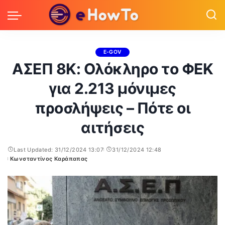
E-GOV
ΑΣΕΠ 8Κ: Ολόκληρο το ΦΕΚ
για 2.213 μόνιμες
προσλήψεις – Πότε οι
αιτήσεις
Last Updated: 31/12/2024 13:07
31/12/2024 12:48
Κωνσταντίνος Καράπαπας
Posted
by