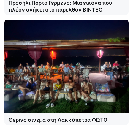
Προσήλι Πόρτο Γερμενό: Μια εικόνα που
πλέον ανήκει στο παρελθόν ΒΙΝΤΕΟ
Θερινό σινεμά στη Λακκόπετρα ΦΩΤΟ