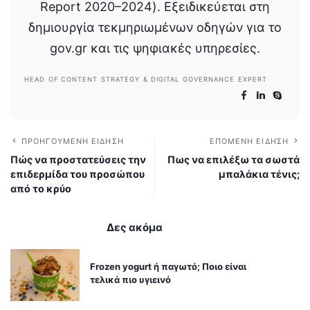
Report 2020–2024). Εξειδικεύεται στη
δημιουργία τεκμηριωμένων οδηγών για το
gov.gr και τις ψηφιακές υπηρεσίες.
HEAD OF CONTENT STRATEGY & DIGITAL GOVERNANCE EXPERT
ΠΡΟΗΓΟΎΜΕΝΗ ΕΊΔΗΣΗ
ΕΠΌΜΕΝΗ ΕΊΔΗΣΗ
Πώς να προστατεύσεις την
Πως να επιλέξω τα σωστά
επιδερμίδα του προσώπου
μπαλάκια τένις;
από το κρύο
Δες ακόμα
Frozen yogurt ή παγωτό; Ποιο είναι
τελικά πιο υγιεινό