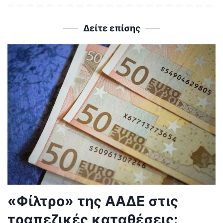
Δείτε επίσης
«Φίλτρο» της ΑΑΔΕ στις
τραπεζικές καταθέσεις: