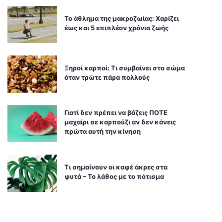
Το άθλημα της μακροζωίας: Χαρίζει
έως και 5 επιπλέον χρόνια ζωής
Ξηροί καρποί: Τι συμβαίνει στο σώμα
όταν τρώτε πάρα πολλούς
Γιατί δεν πρέπει να βάζεις ΠΟΤΕ
μαχαίρι σε καρπούζι αν δεν κάνεις
πρώτα αυτή την κίνηση
Τι σημαίνουν οι καφέ άκρες στα
φυτά – Το λάθος με το πότισμα