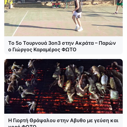
Το 5ο Τουρνουά 3on3 στην Ακράτα – Παρών
ο Γιώργος Καραμέρος ΦΩΤΟ
Η Γιορτή Θράψαλου στην Αβυθο με γεύση και
χορό ΦΩΤΟ