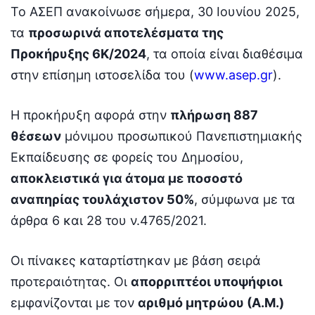
Το ΑΣΕΠ ανακοίνωσε σήμερα, 30 Ιουνίου 2025,
τα
προσωρινά αποτελέσματα της
Προκήρυξης 6Κ/2024
, τα οποία είναι διαθέσιμα
στην επίσημη ιστοσελίδα του (
www.asep.gr
).
Η προκήρυξη αφορά στην
πλήρωση 887
θέσεων
μόνιμου προσωπικού Πανεπιστημιακής
Εκπαίδευσης σε φορείς του Δημοσίου,
αποκλειστικά για άτομα με ποσοστό
αναπηρίας τουλάχιστον 50%
, σύμφωνα με τα
άρθρα 6 και 28 του ν.4765/2021.
Οι πίνακες καταρτίστηκαν με βάση σειρά
προτεραιότητας. Οι
απορριπτέοι υποψήφιοι
εμφανίζονται με τον
αριθμό μητρώου (Α.Μ.)