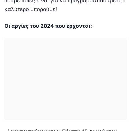
δούμε ποιες είναι για να προγραμματίσουμε ό,τι
καλύτερο μπορούμε!
Οι αργίες του 2024 που έρχονται: