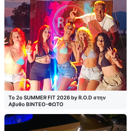
Το 2o SUMMER FIT 2026 by R.O.D στην
Αβυθο ΒΙΝΤΕΟ-ΦΩΤΟ