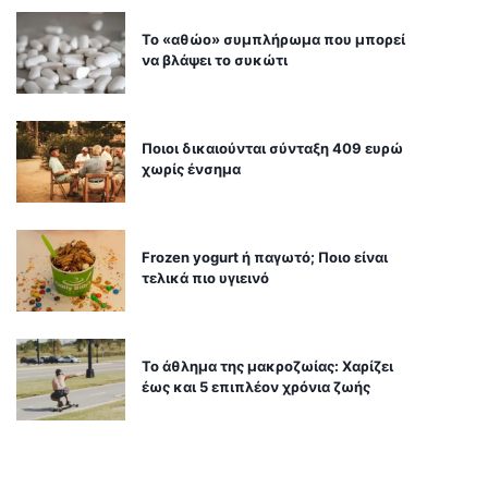
Το «αθώο» συμπλήρωμα που μπορεί
να βλάψει το συκώτι
Ποιοι δικαιούνται σύνταξη 409 ευρώ
χωρίς ένσημα
Frozen yogurt ή παγωτό; Ποιο είναι
τελικά πιο υγιεινό
Το άθλημα της μακροζωίας: Χαρίζει
έως και 5 επιπλέον χρόνια ζωής