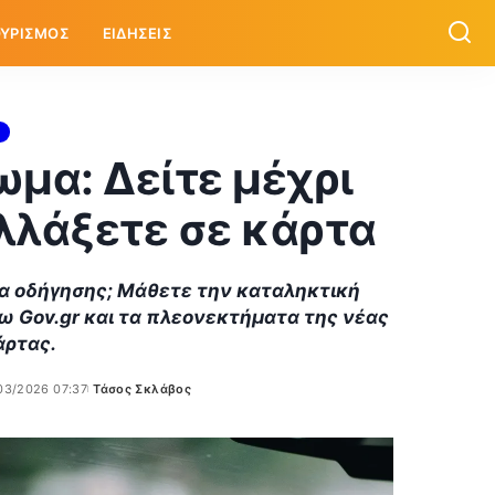
ΥΡΙΣΜΟΣ
ΕΙΔΗΣΕΙΣ
ωμα: Δείτε μέχρι
αλλάξετε σε κάρτα
ωμα οδήγησης; Μάθετε την καταληκτική
ω Gov.gr και τα πλεονεκτήματα της νέας
άρτας.
03/2026 07:37
Τάσος Σκλάβος
Posted
by