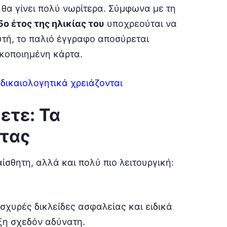
θα γίνει πολύ νωρίτερα. Σύμφωνα με τη
5ο έτος της ηλικίας του
υποχρεούται να
υτή, το παλιό έγγραφο αποσύρεται
ικοποιημένη κάρτα.
ι δικαιολογητικά χρειάζονται
ετε: Τα
ρτας
ίσθητη, αλλά και πολύ πιο λειτουργική:
ισχυρές δικλείδες ασφαλείας και ειδικά
η σχεδόν αδύνατη.