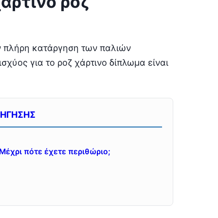
χάρτινο ροζ
ην πλήρη κατάργηση των παλιών
σχύος για το ροζ χάρτινο δίπλωμα είναι
ΔΗΓΗΣΗΣ
 Μέχρι πότε έχετε περιθώριο;