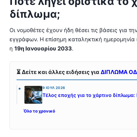
Πότε λήγει οριστικά το 
δίπλωμα;
Οι νομοθέτες έχουν ήδη θέσει τις βάσεις για τ
εγγράφων. Η επίσημη καταληκτική ημερομηνία ι
η
19η Ιανουαρίου 2033
.
⏳ Δείτε και άλλες ειδήσεις για
ΔΙΠΛΩΜΑ Ο
9 ΙΟΎΛ 2026
Τέλος εποχής για το χάρτινο δίπλωμα:
Όλο το χρονικό