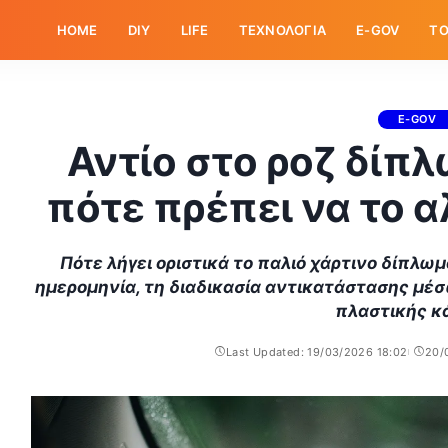
HOME
DIY
LIFE
ΤΕΧΝΟΛΟΓΙΑ
E-GOV
ΤΟ
E-GOV
Αντίο στο ροζ δίπλ
πότε πρέπει να το 
Πότε λήγει οριστικά το παλιό χάρτινο δίπλ
ημερομηνία, τη διαδικασία αντικατάστασης μέσ
πλαστικής κ
Last Updated: 19/03/2026 18:02
20/