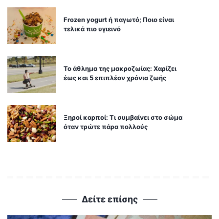
Frozen yogurt ή παγωτό; Ποιο είναι
τελικά πιο υγιεινό
Το άθλημα της μακροζωίας: Χαρίζει
έως και 5 επιπλέον χρόνια ζωής
Ξηροί καρποί: Τι συμβαίνει στο σώμα
όταν τρώτε πάρα πολλούς
Δείτε επίσης