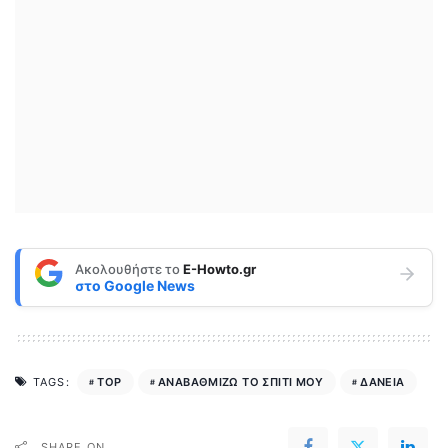
Ακολουθήστε το
E-Howto.gr
στο
Google News
TOP
ΑΝΑΒΑΘΜΙΖΩ ΤΟ ΣΠΙΤΙ ΜΟΥ
ΔΑΝΕΙΑ
TAGS:
SHARE ON