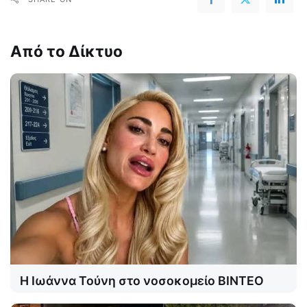
Από το Δίκτυο
Η Ιωάννα Τούνη στο νοσοκομείο ΒΙΝΤΕΟ