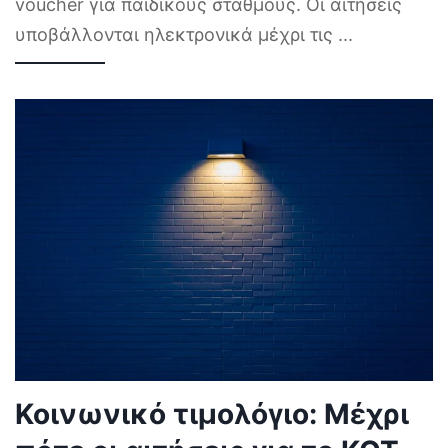
voucher για παιδικούς σταθμούς. Οι αιτήσεις
υποβάλλονται ηλεκτρονικά μέχρι τις
...
Κοινωνικό τιμολόγιο: Μέχρι