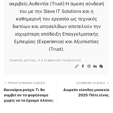
ακριβείς.Αυθεντία (Trust):Η άμεση σύνδεσή
του με την Slave IT Solutions και η
καθημερινή του εργασία ως τεχνικός
δικτύων και ιστοσελίδων αποτελούν την
ισχυρότερη απόδειξη Επαγγελματικής
Εμπειρίας (Experience) και Αξιοπιστίας
(Trust).
ΤΕΧΝΙΚΌΣ ΔΙΚΤΎΩΝ, IT & ΣΎΜΒΟΥΛΟΣ ΤΕΧΝΟΛΟΓΊΑΣ
ΠΡΟΗΓΟΎΜΕΝΗ ΕΊΔΗΣΗ
ΕΠΌΜΕΝΗ ΕΊΔΗΣΗ
Καινούρια ρούχα: Τι θα
Δωρεάν είσοδος μουσεία
συμβεί αν τα φορέσουμε
2025: Πότε είναι;
χωρίς να τα έχουμε πλύνει;