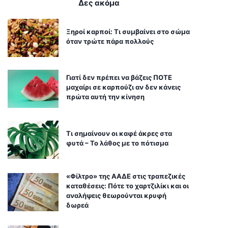
Δες ακόμα
Ξηροί καρποί: Τι συμβαίνει στο σώμα
όταν τρώτε πάρα πολλούς
Γιατί δεν πρέπει να βάζεις ΠΟΤΕ
μαχαίρι σε καρπούζι αν δεν κάνεις
πρώτα αυτή την κίνηση
Τι σημαίνουν οι καφέ άκρες στα
φυτά – Το λάθος με το πότισμα
«Φίλτρο» της ΑΑΔΕ στις τραπεζικές
καταθέσεις: Πότε το χαρτζιλίκι και οι
αναλήψεις θεωρούνται κρυφή
δωρεά