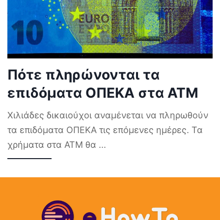
Πότε πληρώνονται τα
επιδόματα ΟΠΕΚΑ στα ΑΤΜ
Χιλιάδες δικαιούχοι αναμένεται να πληρωθούν
τα επιδόματα ΟΠΕΚΑ τις επόμενες ημέρες. Τα
χρήματα στα ΑΤΜ θα
...