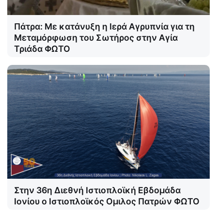
Πάτρα: Με κατάνυξη η Ιερά Αγρυπνία για τη
Μεταμόρφωση του Σωτήρος στην Αγία
Τριάδα ΦΩΤΟ
Στην 36η Διεθνή Ιστιοπλοϊκή Εβδομάδα
Ιονίου ο Ιστιοπλοϊκός Ομιλος Πατρών ΦΩΤΟ