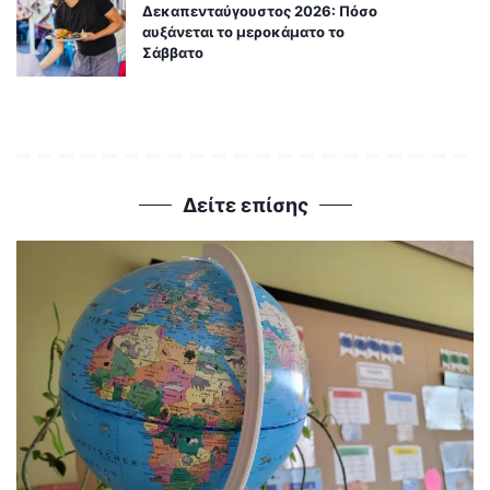
Δεκαπενταύγουστος 2026: Πόσο
αυξάνεται το μεροκάματο το
Σάββατο
Δείτε επίσης