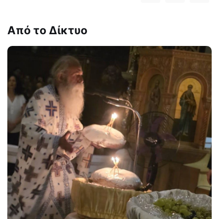
Από το Δίκτυο