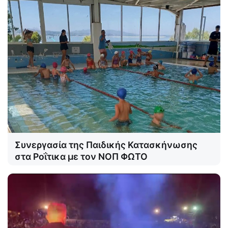
Συνεργασία της Παιδικής Κατασκήνωσης
στα Ροΐτικα με τον ΝΟΠ ΦΩΤΟ