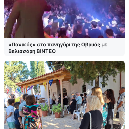
«Πανικός» στο πανηγύρι της Οβρυάς με
Βελισσάρη ΒΙΝΤΕΟ