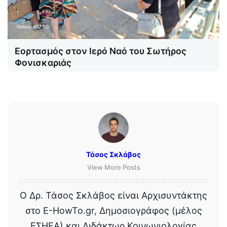
Εορτασμός στον Ιερό Ναό του Σωτήρος
Φονισκαριάς
Τάσος Σκλάβος
View More Posts
Ο Δρ. Τάσος Σκλάβος είναι Αρχισυντάκτης
στο E-HowTo.gr, Δημοσιογράφος (μέλος
ΕΣΗΕΑ) και Διδάκτωρ Κοινωνιολογίας