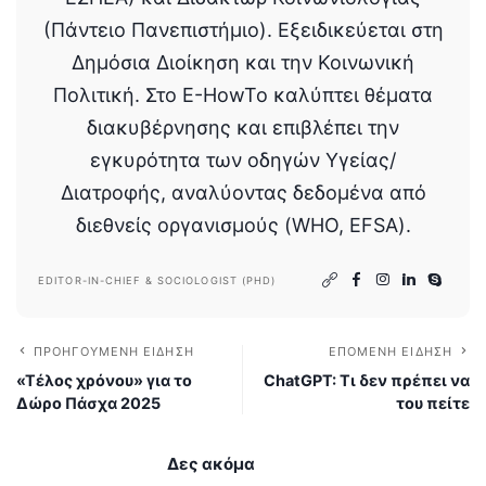
(Πάντειο Πανεπιστήμιο). Εξειδικεύεται στη
Δημόσια Διοίκηση και την Κοινωνική
Πολιτική. Στο E-HowTo καλύπτει θέματα
διακυβέρνησης και επιβλέπει την
εγκυρότητα των οδηγών Υγείας/
Διατροφής, αναλύοντας δεδομένα από
διεθνείς οργανισμούς (WHO, EFSA).
EDITOR-IN-CHIEF & SOCIOLOGIST (PHD)
ΠΡΟΗΓΟΎΜΕΝΗ ΕΊΔΗΣΗ
ΕΠΌΜΕΝΗ ΕΊΔΗΣΗ
«Τέλος χρόνου» για το
ChatGPT: Τι δεν πρέπει να
Δώρο Πάσχα 2025
του πείτε
Δες ακόμα