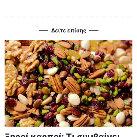
Δείτε επίσης
Ξηροί καρποί: Τι συμβαίνει