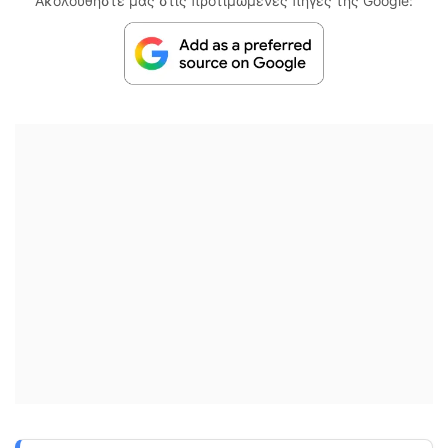
Ακολουθήστε μας στις προτιμώμενες πηγές της Google: