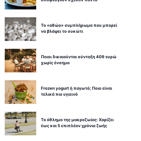
Το «αθώο» συμπλήρωμα που μπορεί
να βλάψει το συκώτι
Ποιοι δικαιούνται σύνταξη 409 ευρώ
χωρίς ένσημα
Frozen yogurt ή παγωτό; Ποιο είναι
τελικά πιο υγιεινό
Το άθλημα της μακροζωίας: Χαρίζει
έως και 5 επιπλέον χρόνια ζωής