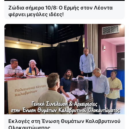
Ζώδια σήμερα 10/8: Ο Ερμής στον Λέοντα
φέρνει μεγάλες ιδέες!
Εκλογές στη Ένωση Θυμάτων Καλαβρυτινού
Ολοκαυτώματος