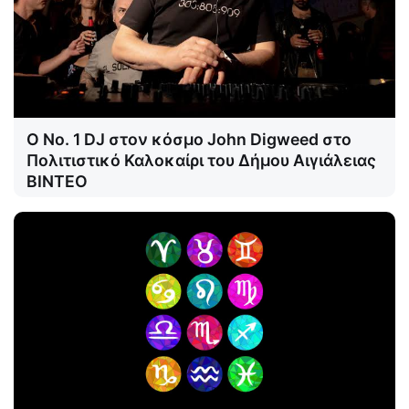
Ο Νο. 1 DJ στον κόσμο John Digweed στο
Πολιτιστικό Καλοκαίρι του Δήμου Αιγιάλειας
ΒΙΝΤΕΟ