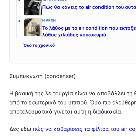
Πώς θα κάνεις το air condition του αυτ
Η ΑΡΧΉ
Το λάθος με το air condition που εκτοξ
λάθος χιλιάδες νοικοκυριά
Όλο το χρονικό
Συμπυκνωτή (condenser)
Η βασική της λειτουργία είναι να αποβάλλει τη 
από το εσωτερικό του σπιτιού. Όσο πιο ελεύθερη
αποτελεσματικά γίνεται αυτή η διαδικασία.
Δες εδώ
πώς να καθαρίσεις τα φίλτρα του air c