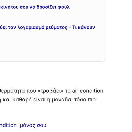
οκινήτου σου να δροσίζει φουλ
εύει τον λογαριασμό ρεύματος – Τι κάνουν
θερμότητα που «τραβάει» το air condition
 και καθαρή είναι η μονάδα, τόσο πιο
ondition μόνος σου