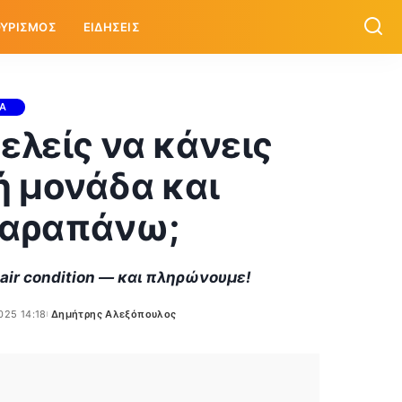
ΥΡΙΣΜΟΣ
ΕΙΔΗΣΕΙΣ
ΙΑ
μελείς να κάνεις
ή μονάδα και
παραπάνω;
air condition — και πληρώνουμε!
025 14:18
Δημήτρης Αλεξόπουλος
Posted
by