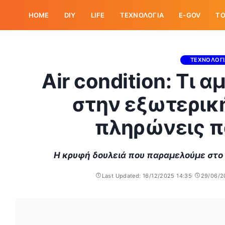
HOME
DIY
LIFE
ΤΕΧΝΟΛΟΓΙΑ
E-GOV
ΤΟ
ΤΕΧΝΟΛΟΓ
Air condition: Τι α
στην εξωτερικ
πληρώνεις 
Η κρυφή δουλειά που παραμελούμε στο 
Last Updated: 16/12/2025 14:35
29/06/2