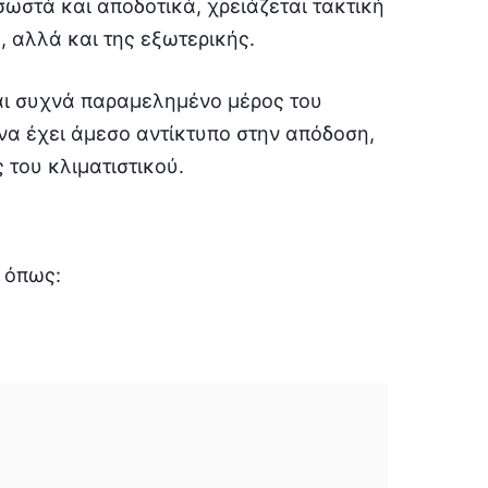
σωστά και αποδοτικά, χρειάζεται τακτική
 αλλά και της εξωτερικής.
και συχνά παραμελημένο μέρος του
 να έχει άμεσο αντίκτυπο στην απόδοση,
 του κλιματιστικού.
 όπως: