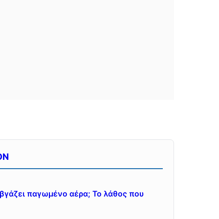
ON
εν βγάζει παγωμένο αέρα; Το λάθος που