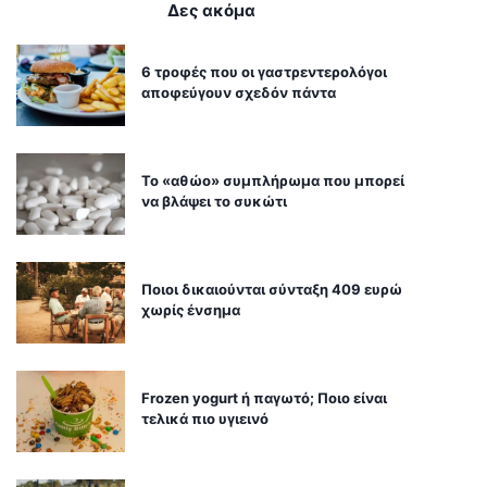
Δες ακόμα
6 τροφές που οι γαστρεντερολόγοι
αποφεύγουν σχεδόν πάντα
Το «αθώο» συμπλήρωμα που μπορεί
να βλάψει το συκώτι
Ποιοι δικαιούνται σύνταξη 409 ευρώ
χωρίς ένσημα
Frozen yogurt ή παγωτό; Ποιο είναι
τελικά πιο υγιεινό