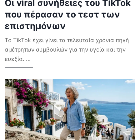
Οι viral συνήθειες του TikTok
που πέρασαν το τεστ των
επιστημόνων
Το TikTok έχει γίνει τα τελευταία χρόνια πηγή
αμέτρητων συμβουλών για την υγεία και την
ευεξία.
...