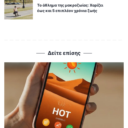
Το άθλημα της μακροζωίας: Χαρίζει
έως και 5 επιπλέον χρόνια ζωής
Δείτε επίσης