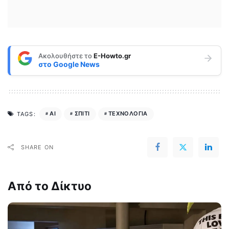
Ακολουθήστε το
E-Howto.gr
στο
Google News
AI
ΣΠΙΤΙ
ΤΕΧΝΟΛΟΓΙΑ
TAGS:
SHARE ON
Από το Δίκτυο