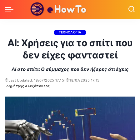
ΤΕΧΝΟΛΟΓΙΑ
AI: Χρήσεις για το σπίτι που
δεν είχες φανταστεί
AI στο σπίτι: Ο σύμμαχος που δεν ήξερες ότι έχεις
Last Updated: 18/07/2025 17:15
18/07/2025 17:15
Δημήτρης Αλεξόπουλος
Posted
by