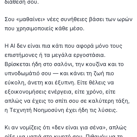
διάθεσή σου.
Σου «μαθαίνει» νέες συνήθειες βάσει των ωρών
που χρησιμοποιείς κάθε μέσο.
Η AI δεν είναι πια κάτι που αφορά μόνο τους
επιστήμονες ή τα μεγάλα εργοστάσια.
Βρίσκεται ήδη στο σαλόνι, την κουζίνα και το
υπνοδωμάτιό σου — και κάνει τη ζωή πιο
εύκολη, άνετη και έξυπνη. Είτε θέλεις να
εξοικονομήσεις ενέργεια, είτε χρόνο, είτε
απλώς να έχεις το σπίτι σου σε καλύτερη τάξη,
η Τεχνητή Νοημοσύνη έχει ήδη τις λύσεις.
Κι αν νομίζεις ότι «δεν είναι για σένα», απλώς
ρίξε μια ματιά στο κινητό σου. Πιθανόν να τη