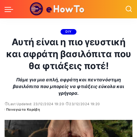
DIY
Αυτή είναι η πιο γευστική
και αφράτη βασιλόπιτα που
θα φτιάξεις ποτέ!
Πάμε για μια απλή, αφράτη και πεντανόστιμη
βασιλόπιτα που μπορείς να φτιάξεις εύκολα και
γρήγορα.
Last Updated: 23/12/2024 19:20
23/12/2024 19:20
Παναγιώτα Καράβη
Posted
by