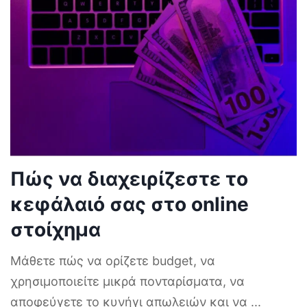
Πώς να διαχειρίζεστε το
κεφάλαιό σας στο online
στοίχημα
Μάθετε πώς να ορίζετε budget, να
χρησιμοποιείτε μικρά πονταρίσματα, να
αποφεύγετε το κυνήγι απωλειών και να
...