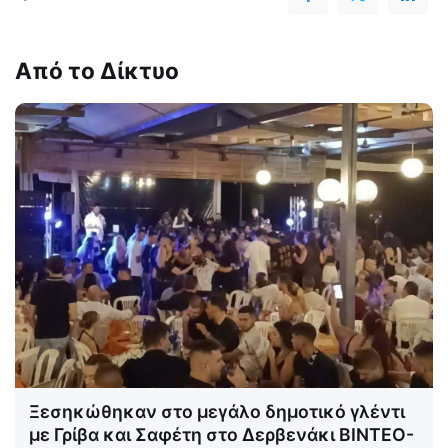
Από το Δίκτυο
Ξεσηκώθηκαν στο μεγάλο δημοτικό γλέντι
με Γρίβα και Σαφέτη στο Δερβενάκι ΒΙΝΤΕΟ-