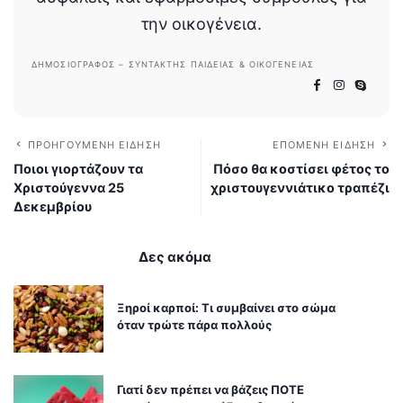
την οικογένεια.
ΔΗΜΟΣΙΟΓΡΆΦΟΣ – ΣΥΝΤΆΚΤΗΣ ΠΑΙΔΕΊΑΣ & ΟΙΚΟΓΈΝΕΙΑΣ
ΠΡΟΗΓΟΎΜΕΝΗ ΕΊΔΗΣΗ
ΕΠΌΜΕΝΗ ΕΊΔΗΣΗ
Ποιοι γιορτάζουν τα
Πόσο θα κοστίσει φέτος το
Χριστούγεννα 25
χριστουγεννιάτικο τραπέζι
Δεκεμβρίου
Δες ακόμα
Ξηροί καρποί: Τι συμβαίνει στο σώμα
όταν τρώτε πάρα πολλούς
Γιατί δεν πρέπει να βάζεις ΠΟΤΕ