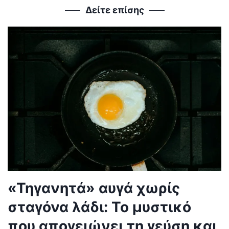
Δείτε επίσης
«Τηγανητά» αυγά χωρίς
σταγόνα λάδι: Το μυστικό
που απογειώνει τη γεύση και