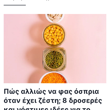
Πώς αλλιώς να φας όσπρια
όταν έχει ζέστη; 8 δροσερές
και νόστιμες ιδέες για το