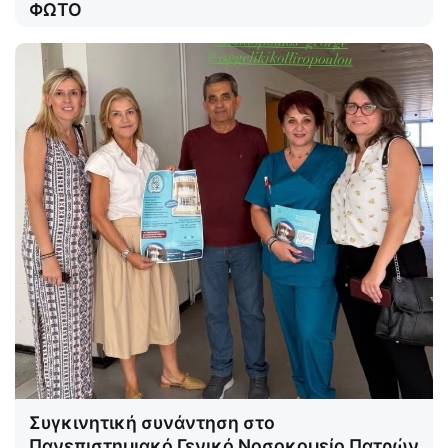
ΦΩΤΟ
Συγκινητική συνάντηση στο
Πανεπιστημιακό Γενικό Νοσοκομείο Πατρών