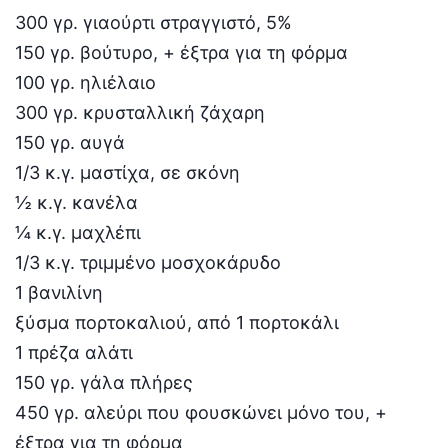
300 γρ. γιαούρτι στραγγιστό, 5%
150 γρ. βούτυρο, + έξτρα για τη φόρμα
100 γρ. ηλιέλαιο
300 γρ. κρυσταλλική ζάχαρη
150 γρ. αυγά
1/3 κ.γ. μαστίχα, σε σκόνη
½ κ.γ. κανέλα
¼ κ.γ. μαχλέπι
1/3 κ.γ. τριμμένο μοσχοκάρυδο
1 βανιλίνη
ξύσμα πορτοκαλιού, από 1 πορτοκάλι
1 πρέζα αλάτι
150 γρ. γάλα πλήρες
450 γρ. αλεύρι που φουσκώνει μόνο του, +
έξτρα για τη φόρμα