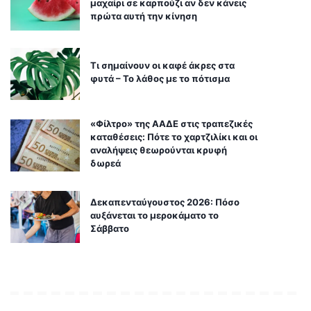
μαχαίρι σε καρπούζι αν δεν κάνεις
πρώτα αυτή την κίνηση
Τι σημαίνουν οι καφέ άκρες στα
φυτά – Το λάθος με το πότισμα
«Φίλτρο» της ΑΑΔΕ στις τραπεζικές
καταθέσεις: Πότε το χαρτζιλίκι και οι
αναλήψεις θεωρούνται κρυφή
δωρεά
Δεκαπενταύγουστος 2026: Πόσο
αυξάνεται το μεροκάματο το
Σάββατο