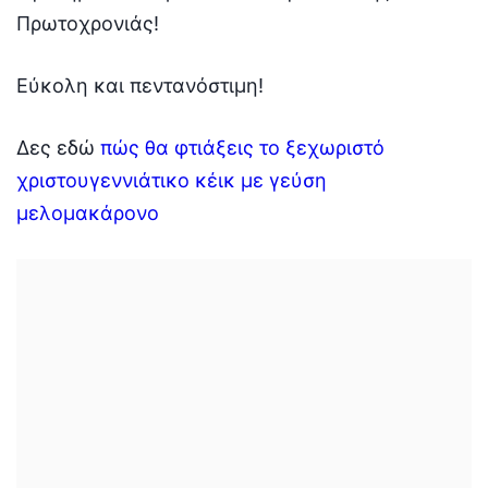
Πρωτοχρονιάς!
Εύκολη και πεντανόστιμη!
Δες εδώ
πώς θα φτιάξεις το ξεχωριστό
χριστουγεννιάτικο κέικ με γεύση
μελομακάρονο