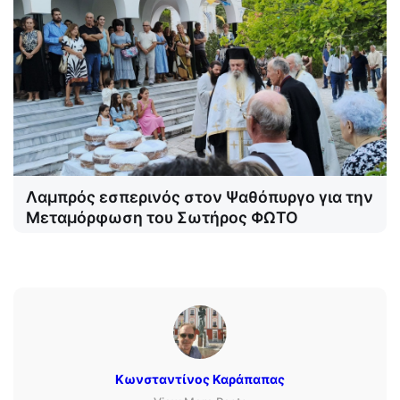
Λαμπρός εσπερινός στον Ψαθόπυργο για την
Μεταμόρφωση του Σωτήρος ΦΩΤΟ
Κωνσταντίνος Καράπαπας