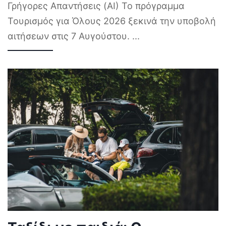
Γρήγορες Απαντήσεις (AI) Το πρόγραμμα
Τουρισμός για Όλους 2026 ξεκινά την υποβολή
αιτήσεων στις 7 Αυγούστου.
...