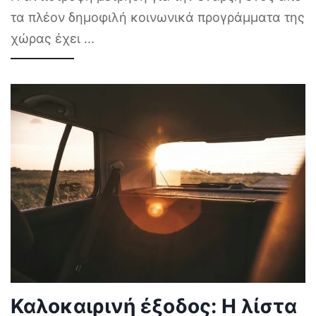
τα πλέον δημοφιλή κοινωνικά προγράμματα της
χώρας έχει
...
Καλοκαιρινή έξοδος: Η λίστα