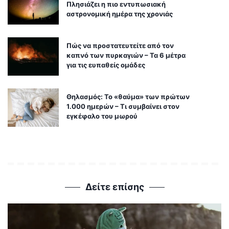
Πλησιάζει η πιο εντυπωσιακή
αστρονομική ημέρα της χρονιάς
Πώς να προστατευτείτε από τον
καπνό των πυρκαγιών – Τα 6 μέτρα
για τις ευπαθείς ομάδες
Θηλασμός: Το «θαύμα» των πρώτων
1.000 ημερών – Τι συμβαίνει στον
εγκέφαλο του μωρού
Δείτε επίσης