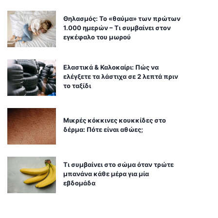
Θηλασμός: Το «θαύμα» των πρώτων
1.000 ημερών – Τι συμβαίνει στον
εγκέφαλο του μωρού
Ελαστικά & Καλοκαίρι: Πώς να
ελέγξετε τα λάστιχα σε 2 λεπτά πριν
το ταξίδι
Μικρές κόκκινες κουκκίδες στο
δέρμα: Πότε είναι αθώες;
Τι συμβαίνει στο σώμα όταν τρώτε
μπανάνα κάθε μέρα για μία
εβδομάδα