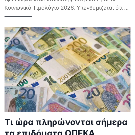
Κοινωνικό Τιμολόγιο 2026. Υπενθυμίζεται ότι
...
Τι ώρα πληρώνονται σήμερα
τα επιδόματα ΟΠΕΚΑ