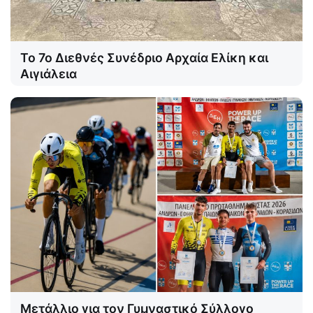
Το 7ο Διεθνές Συνέδριο Αρχαία Ελίκη και
Αιγιάλεια
Μετάλλιο για τον Γυμναστικό Σύλλογο