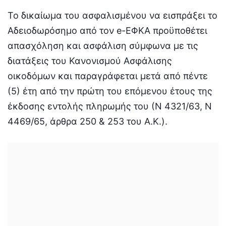
Το δικαίωμα του ασφαλισμένου να εισπράξει το
Αδειοδωρόσημο από τον e-ΕΦΚΑ προϋποθέτει
απασχόληση και ασφάλιση σύμφωνα με τις
διατάξεις του Κανονισμού Ασφάλισης
οικοδόμων και παραγράφεται μετά από πέντε
(5) έτη από την πρώτη του επόμενου έτους της
έκδοσης εντολής πληρωμής του (Ν 4321/63, Ν
4469/65, άρθρα 250 & 253 του Α.Κ.).